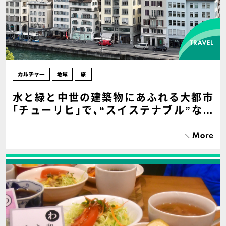
水と緑と中世の建築物にあふれる大都市
｢チューリヒ｣で､“スイステナブル”な旅
を！