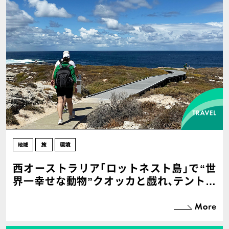
西オーストラリア｢ロットネスト島｣で“世
界一幸せな動物”クオッカと戯れ､テントリ
ゾートに眠る