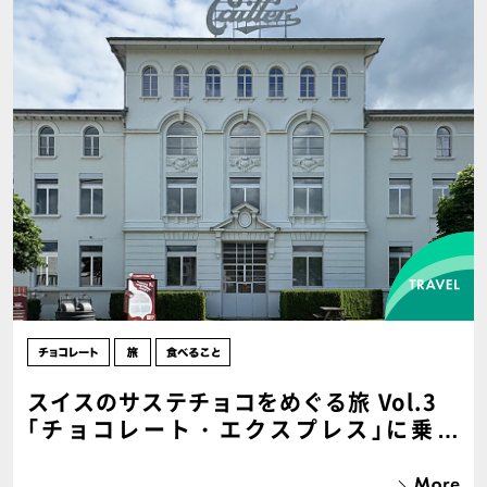
スイスのサステチョコをめぐる旅 Vol.3
｢チョコレート・エクスプレス｣に乗っ
て“これぞスイス”のアルプス＆牧場の風景
を愛でる