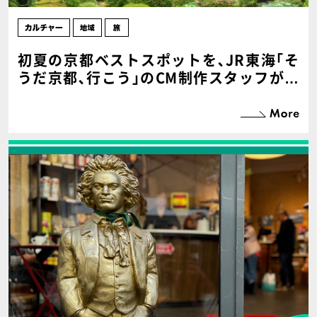
初夏の京都ベストスポットを､JR東海｢そ
うだ京都､行こう｣のCM制作スタッフが厳
選！