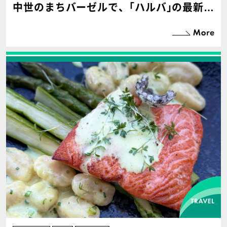
中世のまちバーゼルで、｢ハルバ｣の最新工
場と老舗チョコ店の見学ツアーに参加した