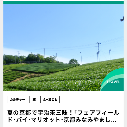
夏の京都で宇治茶三昧！｢フェアフィール
ド･バイ･マリオット･京都みなみやましろ｣
を拠点に!!