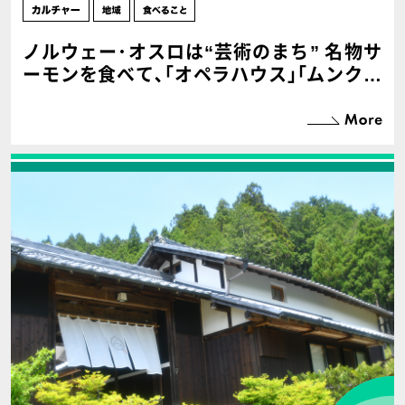
ノルウェー･オスロは“芸術のまち” 名物サ
ーモンを食べて､｢オペラハウス｣｢ムンク美
術館｣を訪ねる【第３回】