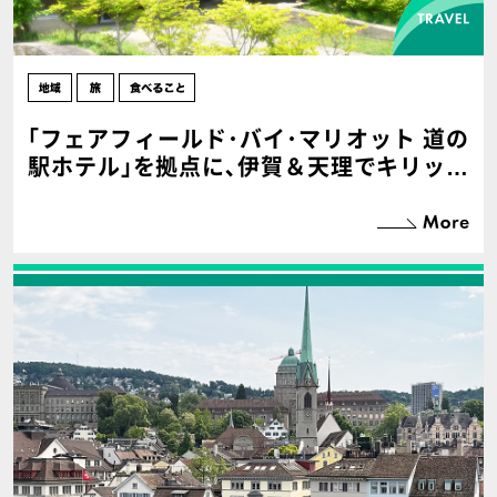
｢フェアフィールド･バイ･マリオット 道の
駅ホテル｣を拠点に､伊賀＆天理でキリッと
冷酒を堪能！