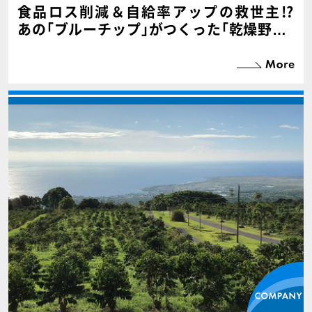
食品ロス削減＆自給率アップの救世主!?
あの｢ブルーチップ｣がつくった｢乾燥野菜｣
は､なぜブームになったのか【PR】