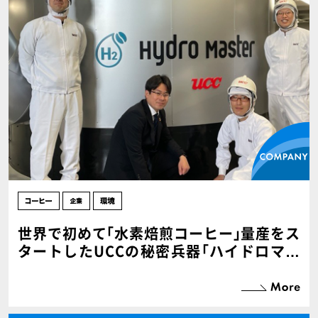
世界で初めて｢水素焙煎コーヒー｣量産をス
タートしたUCCの秘密兵器｢ハイドロマス
ター｣を公開！【PR･前編】