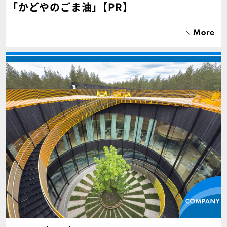
｢かどやのごま油｣【PR】