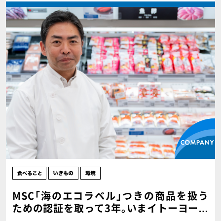
MSC｢海のエコラベル｣つきの商品を扱う
ための認証を取って3年｡いまイトーヨーカ
ドーの売場で何が起きている!?【PR】