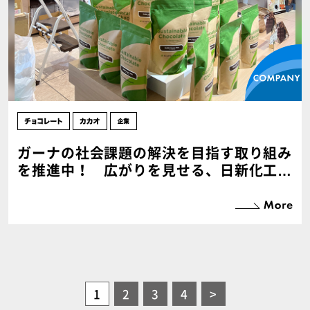
ガーナの社会課題の解決を目指す取り組み
を推進中！ 広がりを見せる、日新化工の
サステナブルチョコレート【PR】
1
2
3
4
>