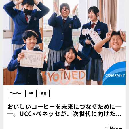
おいしいコーヒーを未来につなぐために─
─。UCC×ベネッセが、次世代に向けたサ
ステナビリティ教育プログラムをスター
ト！【PR】