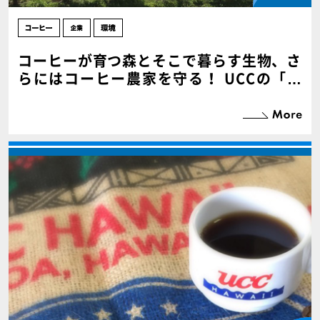
コーヒーが育つ森とそこで暮らす生物、さ
らにはコーヒー農家を守る！ UCCの「ネ
イチャーポジティブ」【PR】