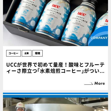
UCCが世界で初めて量産！酸味とフルーテ
ィーさ際立つ｢水素焙煎コーヒー｣がついに
登場【PR･後編】