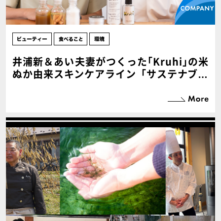
井浦新＆あい夫妻がつくった｢Kruhi｣の米
ぬか由来スキンケアライン「サステナブル
な取り組みを、手の届くところから」【P
R】