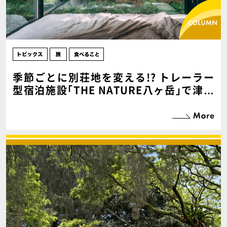
季節ごとに別荘地を変える!? トレーラー
型宿泊施設｢THE NATURE八ヶ岳｣で津々
浦々の旅を