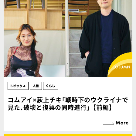
コムアイ×荻上チキ｢戦時下のウクライナで
見た､破壊と復興の同時進行｣【前編】