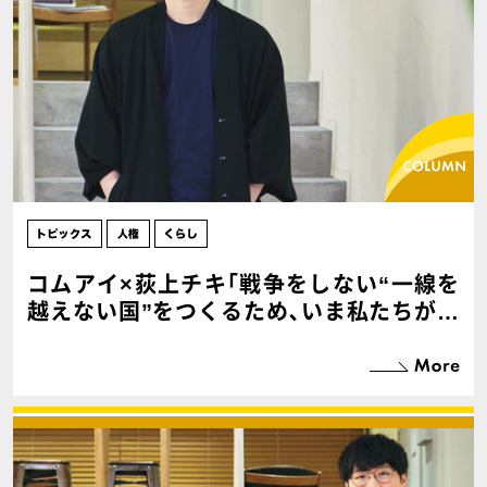
コムアイ×荻上チキ｢戦争をしない“一線を
越えない国”をつくるため､いま私たちがで
きること｣【後編】