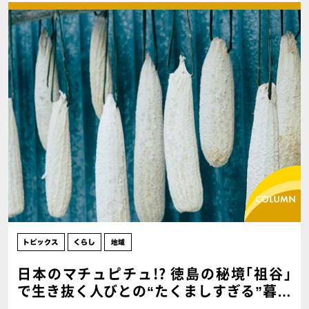
日本のマチュピチュ!? 徳島の秘境｢祖谷｣
で生き抜く人びとの“たくましすぎる”暮ら
し【前編】