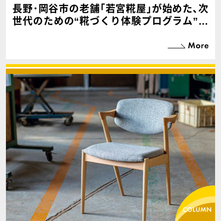
長野･岡谷市の老舗｢若宮糀屋｣が始めた､次
世代のための“糀づくり体験プログラム”に
挑戦！