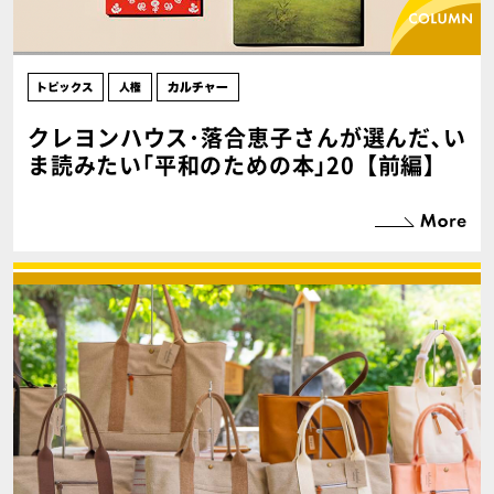
クレヨンハウス･落合恵子さんが選んだ､い
ま読みたい｢平和のための本｣20【前編】