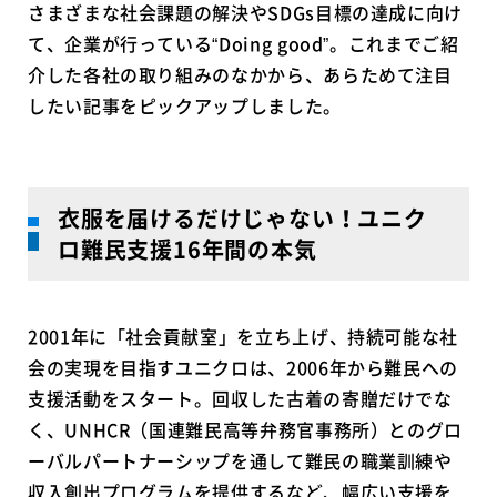
さまざまな社会課題の解決やSDGs目標の達成に向け
て、企業が行っている“Doing good”。これまでご紹
介した各社の取り組みのなかから、あらためて注目
したい記事をピックアップしました。
衣服を届けるだけじゃない！ユニク
ロ難民支援16年間の本気
2001年に「社会貢献室」を立ち上げ、持続可能な社
会の実現を目指すユニクロは、2006年から難民への
支援活動をスタート。回収した古着の寄贈だけでな
く、UNHCR（国連難民高等弁務官事務所）とのグロ
ーバルパートナーシップを通して難民の職業訓練や
収入創出プログラムを提供するなど、幅広い支援を