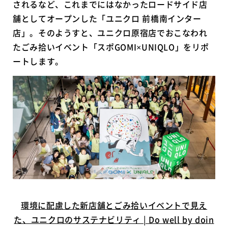
されるなど、これまでにはなかったロードサイド店
舗としてオープンした「ユニクロ 前橋南インター
店」。そのようすと、ユニクロ原宿店でおこなわれ
たごみ拾いイベント「スポGOMI×UNIQLO」をリポ
ートします。
環境に配慮した新店舗とごみ拾いイベントで見え
た、ユニクロのサステナビリティ | Do well by doin