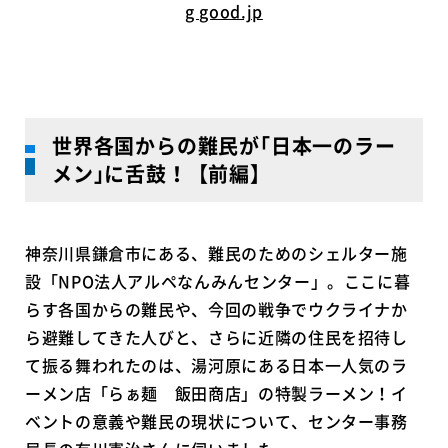
g good.jp
世界各国からの難民が｢日本一のラー
メン｣に舌鼓！【前編】
神奈川県鎌倉市にある、難民のためのシェルター施
設「NPO法人アルペなんみんセンター」。ここに暮
らす各国からの難民や、今回の戦争でウクライナか
ら避難してきた人びと、さらに近隣の住民を招待し
て振る舞われたのは、湯河原にある日本一人気のラ
ーメン店「らぁ麺 飯田商店」の特製ラーメン！イ
ベントの意義や難民の現状について、センター事務