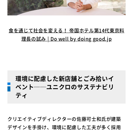
食を通じて社会を変える！ 帝国ホテル第14代東京料
理長の試み | Do well by doing good.jp
環境に配慮した新店舗とごみ拾いイ
ベント
──
ユニクロのサステナビリ
ティ
クリエイティブディレクターの佐藤可士和氏が建築
デザインを手掛け、環境に配慮した工夫が多く採用