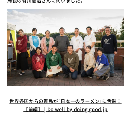
局長の有川憲治さんに伺いました。
世界各国からの難民が｢日本一のラーメン｣に舌鼓！
【前編】 | Do well by doing good.jp