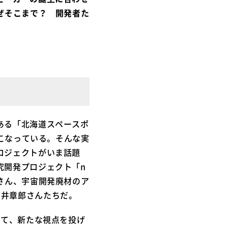
ぜそこまで？ 開発者た
ある「北海道スペースポ
おこなっている。そんな実
ロジェクトがいま話題
究開発プロジェクト「n
山田創さん、宇宙開発廃材のア
の中井章郎さんたちだ。
して、新たな視点を投げ