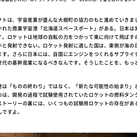
クトは、宇宙産業が盛んな大樹町の協力のもと進めていきま
かれた商業宇宙港「北海道スペースポート」がある。日本は
す。ロケットは地球の自転の力をつかって東に向けて飛ばす
いと発射できない。ロケット発射に適した国は、東側が海の日
ます。さらに日本には、自国にエンジンをつくれるサプライ
世代の基幹産業になるべきなんです。そうしたことを、もっ
材は「ものの終わり」ではなく、「新たな可能性の始まり」
のは、開発の過程で試験使用されていたロケットの燃料タン
トーリーの裏には、いくつもの試験用ロケットの存在がある。
んですよ。