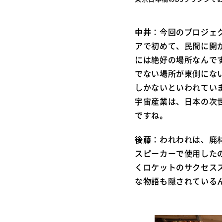
中井
：今回のプロジェ
アで初めて、民間に開
には絶好の場所なんで
でない場所が東側にな
しかないといわれてい
宇宙産業は、日本の次
ですね。
後藤
：われわれは、廃
スピーカーで使用した
くロケットのサクセスス
な物語も隠されている