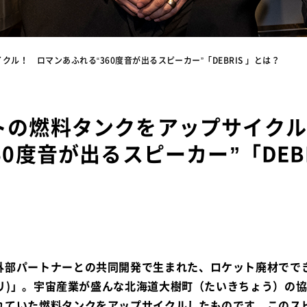
ル！ ロマンあふれる“360度音が出るスピーカー”「DEBRIS 」とは？
トの燃料タンクをアップサイク
60度音が出るスピーカー”「DEBR
外部パートナーとの共同開発で生まれた、ロケット廃材でで
デブリ)」。宇宙産業が盛んな北海道大樹町（たいきちょう）の
れていた燃料タンクをアップサイクルしたものです。このス