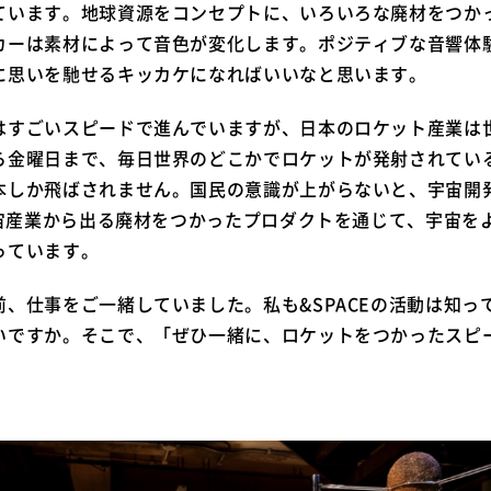
ています。地球資源をコンセプトに、いろいろな廃材をつか
カーは素材によって音色が変化します。ポジティブな音響体
に思いを馳せるキッカケになればいいなと思います。
はすごいスピードで進んでいますが、日本のロケット産業は
ら金曜日まで、毎日世界のどこかでロケットが発射されてい
本しか飛ばされません。国民の意識が上がらないと、宇宙開
宇宙産業から出る廃材をつかったプロダクトを通じて、宇宙を
っています。
前、仕事をご一緒していました。私も&SPACEの活動は知っ
いですか。そこで、「ぜひ一緒に、ロケットをつかったスピ