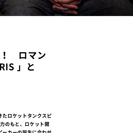
ル！ ロマン
IS 」と
きたロケットタンクスピ
協力のもと、ロケット開
ピーカーの誕生に合わせ