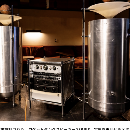
お披露目された、ロケットタンクスピーカーDEBRIS。宇宙を思わせるメ