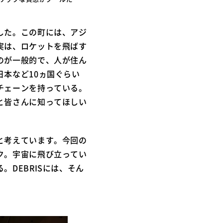
した。この町には、アジ
実は、ロケットを飛ばす
のが一般的で、人が住ん
本など10ヵ国ぐらい
チェーンを持っている。
と皆さんに知ってほしい
と考えています。今回の
ク。宇宙に飛び立ってい
DEBRISには、そん