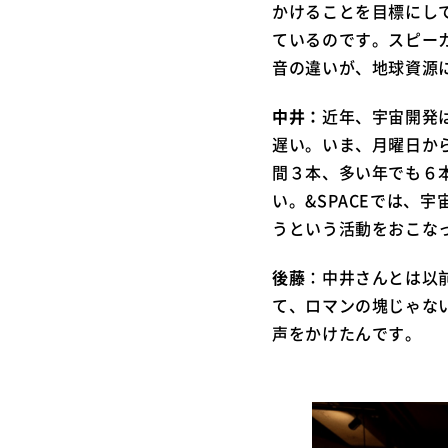
かけることを目標にし
ているのです。スピー
音の違いが、地球資源
中井：
近年、宇宙開発
遅い。いま、月曜日か
間３本、多い年でも６
い。&SPACEでは、
うという活動をおこな
後藤
：中井さんとは以
て、ロマンの塊じゃな
声をかけたんです。