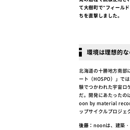
て大樹町で“フィール
ちを直撃しました。
環境は理想的な
北海道の十勝地方南部
ート（HOSPO）」で
験でつかわれた宇宙ロ
だ。開発にあたったの
oon by materi
ップサイクルプロジェクト
後藤：
noonは、建