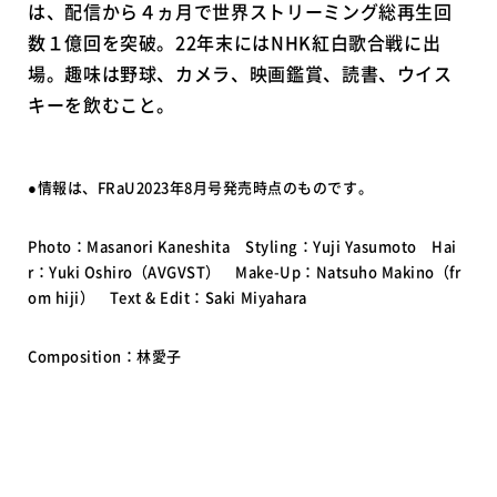
は、配信から４ヵ月で世界ストリーミング総再生回
数１億回を突破。22年末にはNHK紅白歌合戦に出
場。趣味は野球、カメラ、映画鑑賞、読書、ウイス
キーを飲むこと。
●情報は、FRaU2023年8月号発売時点のものです。
Photo：Masanori Kaneshita Styling：Yuji Yasumoto Hai
r：Yuki Oshiro（AVGVST） Make-Up：Natsuho Makino（fr
om hiji） Text & Edit：Saki Miyahara
Composition：林愛子