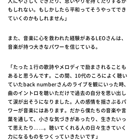
人にやさしくできたり、思いやりを持てたりするか
もしれない。もしかしたら平和ってそうやってでき
ていくのかもしれません」
また、音楽に心を救われた経験があるLEOさんは、
音楽が持つ大きなパワーを信じている。
「たった１行の歌詩やメロディで励まされることも
あると思うんです。この間、10代のころによく聴い
ていたback numberさんのライブを観にいった時、
曲のイントロを聴いただけで過去の自分を思い出し
て涙が出そうになりました。人の感情を揺さぶるパ
ワーが音楽にはあります。だから僕たちの音楽や言
葉を通して、小さな気づきがあったり、生きたいっ
て思えたり……。聴いてくれる人の日々生きていく
力になるものをつくっていきたいです」