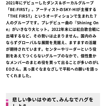
2021年にデビューしたダンス＆ボーカルグループ
「BE:FIRST」。アーティストのSKY-HIが主催する
「THE FIRST」というオーディションで生まれた７
人のグループです。プレデビュー曲の『Shining On
e』がいきなり大ヒット。2022年末には紅白歌合戦に
出場するなど、その勢いは止まりません。国内のみ
ならずグローバルな展開を見据え、ますますの活躍
が期待されています。センターやリーダーという役
割をあえてつくらないグループのなかで、個性豊か
なメンバーのまとめ役を買って出ることが多いのがL
EOさん。真っ直ぐなまなざしで平和への願いを語っ
てくれました。
悲しい争いはやめて､みんなでハグを