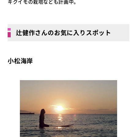
キクイモの栽培なども計画中。
辻健作さんのお気に入りスポット
小松海岸