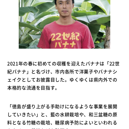
2021年の春に初めての収穫を迎えたバナナは「22世
紀バナナ」と名づけ、市内各所で洋菓子やバナナシ
ェイクとしてお披露目した。ゆくゆくは県内外での
本格的な流通を目指す。
「徳島が盛り上がる手助けになるような事業を展開
していきたい」と、藍の水耕栽培や、和三盆糖の原
料となる竹糖の栽培、糖尿病予防によいといわれる