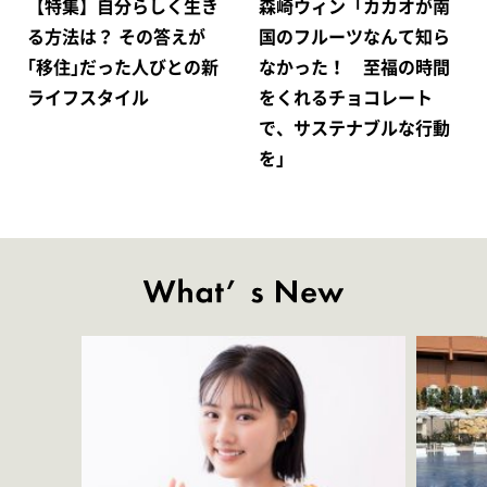
【特集】自分らしく生き
森崎ウィン「カカオが南
る方法は？ その答えが
国のフルーツなんて知ら
｢移住｣だった人びとの新
なかった！ 至福の時間
ライフスタイル
をくれるチョコレート
で、サステナブルな行動
を」