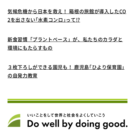
気候危機から日本を救え！ 箱根の旅館が導入したCO
2を出さない｢水素コンロ｣って!?
新食習慣「プラントベース」が、私たちのカラダと
環境にもたらすもの
３枚下ろしができる園児も！ 鹿児島｢ひより保育園｣
の自発力教育