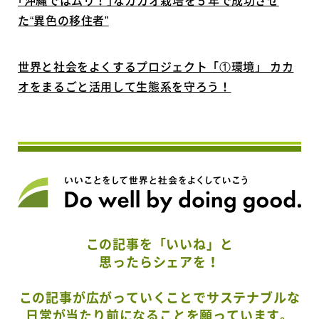
｢沖縄ではムリ！｣なカカオ栽培を５年で成功させ
た“異色の移住者”
世界と社会をよくするプロジェクト「①環境」 カカ
オをまるごと活用して生態系を守ろう！
この記事を「いいね」と
思ったらシェアを！
この記事が広がっていくことでサステナブルな
日常が当たり前になることを願っています。