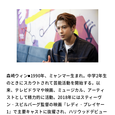
森崎ウィン■1990年、ミャンマー生まれ。中学2年生
のときにスカウトされて芸能活動を開始する。以
来、テレビドラマや映画、ミュージカル、アーティ
ストとして精力的に活動。2018年にはスティーヴ
ン・スピルバーグ監督の映画『レディ・プレイヤー
1』で主要キャストに抜擢され、ハリウッドデビュー