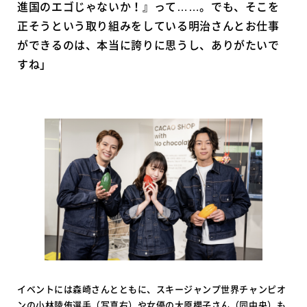
進国のエゴじゃないか！』って……。でも、そこを
正そうという取り組みをしている明治さんとお仕事
ができるのは、本当に誇りに思うし、ありがたいで
すね」
イベントには森崎さんとともに、スキージャンプ世界チャンピオ
ンの小林陵侑選手（写真右）や女優の大原櫻子さん（同中央）も