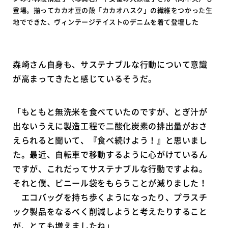
登場。揃ってカカオ豆の殻「カカオハスク」の繊維をつかった生
地でできた、ヴィンテージテイストのデニムを着て登壇した
森崎さん自身も、サステナブルな行動について意識
が高まってきたと感じているそうだ。
「もともと無洗米を食べていたのですが、とぎ汁が
出ないうえに製造工程で二酸化炭素の排出量がおさ
えられると聞いて、『食べ続けよう！』と思いまし
た。最近、自転車で移動するように心がけているん
ですが、これだってサステナブルな行動ですよね。
それと僕、ビニール袋をもらうことが減りました！
エコバッグを持ち歩くようになったり、プラスチ
ック製品をなるべく削減しようと考えたりすること
が、とても増えましたね」