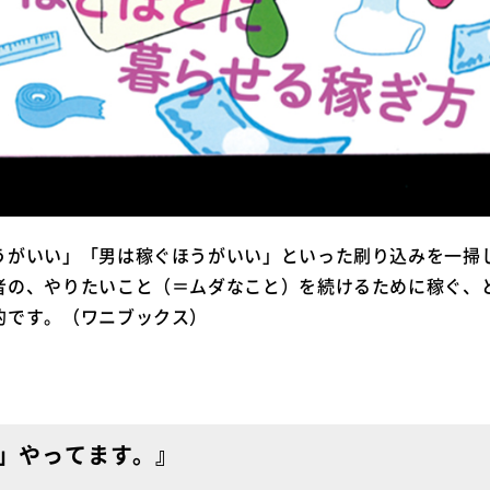
うがいい」「男は稼ぐほうがいい」といった刷り込みを一掃
者の、やりたいこと（＝ムダなこと）を続けるために稼ぐ、
的です。（ワニブックス）
」やってます。』