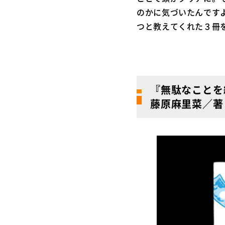
のかに気づいたんです
つと教えてくれた３冊
『無駄なことを
藤原麻里菜／著