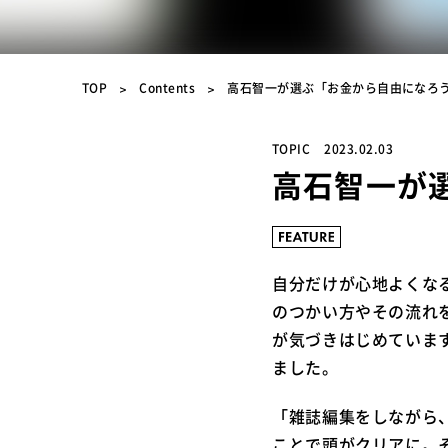
TOP
Contents
高石智一が選ぶ「お金から自由になろ
TOPIC
2023.02.03
高石智一が
自分だけが心地よくな
のつかい方やその流れ
が気づきはじめていま
ました。
「雑誌編集をしながら
ことで頭がクリアに。