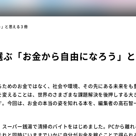
う」と思える３冊
選ぶ「お金から自由になろう」と
るためのお金ではなく、社会や環境、その先にある未来をも
を変えることは、世界のさまざまな課題解決を後押しする大
す。今回は、お金の本当の姿を知れる本を、編集者の高石智
、スーパー銭湯で清掃のバイトをはじめました。PCから離れ
それと同時にいままでいかに自分がお金を稼ぐことで得られ