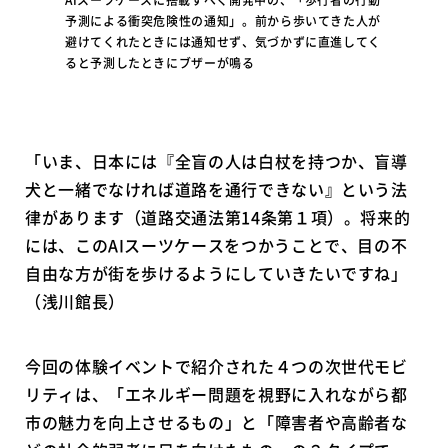
AIスーツケースに搭載すべく開発中の、「歩行者の行動
予測による衝突危険性の通知」。前から歩いてきた人が
避けてくれたときには通知せず、気づかずに直進してく
ると予測したときにブザーが鳴る
「いま、日本には『全盲の人は白杖を持つか、盲導
犬と一緒でなければ道路を通行できない』という法
律があります（道路交通法第14条第１項）。将来的
には、このAIスーツケースをつかうことで、目の不
自由な方が街を歩けるようにしていきたいですね」
（浅川館長）
今回の体験イベントで紹介された４つの次世代モビ
リティは、「エネルギー問題を視野に入れながら都
市の魅力を向上させるもの」と「障害者や高齢者な