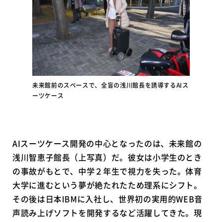
未来館前のスペースで、全盲の浅川館長を誘導するAIス
ーツケース
AIスーツケース開発の中心となったのは、未来館の
浅川智恵子館長（上写真）だ。彼女は小学生のとき
の事故がもとで、中学２年生で視力を失った。体育
大学に進むという夢が絶たれたため理系にシフト。
その後は日本IBMに入社し、世界初の実用的WEB音
声読み上げソフトを開発するなど活躍してきた。現