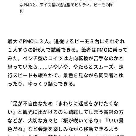
なPMOと、車イス型の追従型モビリティ、ピーモの隊
列
最大でPMOに３人、追従するピーモ３台にそれぞれ
１人ずつの計6人で試乗できる。筆者はPMOに乗って
みた。ベンチ型のコイツは方向転換が苦手なのかと
思っていたら……いやいや、やたらとスムーズ。走
行スピードも緩やかで、景色を見ながら同乗者とゆ
ったり、ゆっくり話もできる。
「足が不自由なため『まわりに迷惑をかけたくな
い』と観光に出かけるのも躊躇してしまう高齢の方
などが、大切な方々と『桜が咲いてるね』『いい景
色だね』など会話を楽しみながら移動できるよう