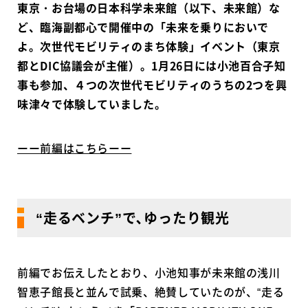
東京・お台場の日本科学未来館（以下、未来館）な
ど、臨海副都心で開催中の「未来を乗りにおいで
よ。次世代モビリティのまち体験」イベント（東京
都とDIC協議会が主催）。1月26日には小池百合子知
事も参加、４つの次世代モビリティのうちの2つを興
味津々で体験していました。
ーー前編はこちらーー
“走るベンチ”で､ゆったり観光
前編でお伝えしたとおり、小池知事が未来館の浅川
智恵子館長と並んで試乗、絶賛していたのが、“走る