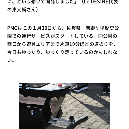
に、という想いで開発しました」（Le DESINE代表
の東大輔さん）
PMOはこの１月30日から、佐賀県・吉野ケ里歴史公
園での運行サービスがスタートしている。同公園の
西口から遊具エリアまで片道10分ほどの道のりを、
今日もゆったり、ゆっくり走っているのかもしれな
い。