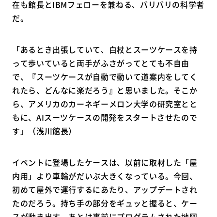
在も館長とIBMフェローを兼ねる、バリバリの科学者
だ。
「あるとき出張していて、白杖とスーツケースを持
って歩いていると両手がふさがってとても不自由
で、『スーツケースが自動で動いて道案内をしてく
れたら、どんなに楽だろう』と思いました。そこか
ら、アメリカのカーネギーメロン大学の研究室とと
もに、AIスーツケースの開発をスタートさせたので
す」（浅川館長）
イベントに登場したケースは、以前に取材した「屋
内用」より車輪がだいぶ大きくなっている。今回、
初めて屋外で運行するにあたり、アップデートされ
たのだろう。持ち手の部分をギュッと握ると、ケー
スが動き出す。あとは事前にプログラムされた地図