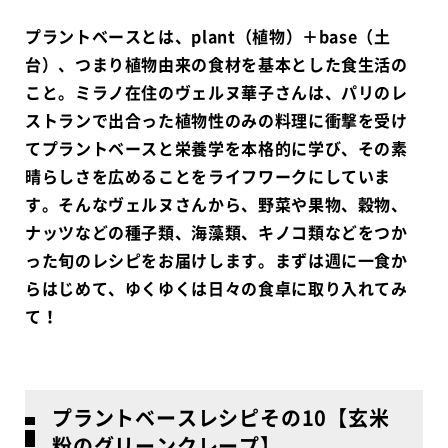
プラントベースとは、plant（植物）＋base（土
台）、つまり植物由来の食材を基本とした食生活の
こと。ミラノ在住のヴェルヌ華子さんは、パリのレ
ストランで出合った植物性のみの料理に衝撃を受け
てプラントベースと栄養学を本格的に学び、その素
晴らしさを広めることをライフワークにしていま
す。そんなヴェルヌさんから、野菜や果物、穀物、
ナッツなどの種子類、海藻類、キノコ類などをつか
った旬のレシピをお届けします。まずは週に一食か
らはじめて、ゆくゆくは日々の食卓に取り入れてみ
て！
プラントベースレシピその10【
玄米
粉のグリーンクレープ
】