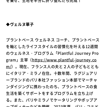
を乗せ、生地を半分に折り畳んだら完成！
◆
ヴェルヌ華子
プラントベース ウェルネス コーチ、プラントベース
を軸としたライフスタイルの習慣化を叶える12週間
のウェルネス・プログラム「Plantful Journey Pro
gram」主宰（
https://www.plantful-journey.co
m/
）。現在、フランス人の夫と２人の子どもととも
にイタリア・ミラノ在住。十数年間、ラグジュアリ
ーブランドのパリ本社ファッション本部でマーチャ
ンダイジングに携わったのち、プラントベースの食
生活を築くサポートをするプログラムを立ち上げ
る。また、パリやミラノでケータリングやポップア
ップディナーなどを開催。2023年夏、パリ・コルド