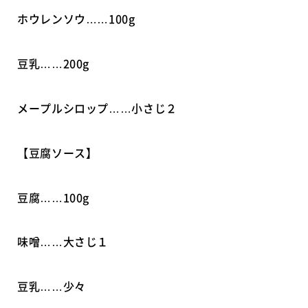
ホウレンソウ……100g
豆乳……200g
メープルシロップ……小さじ２
【豆腐ソース】
豆腐……100g
味噌……大さじ１
豆乳……少々