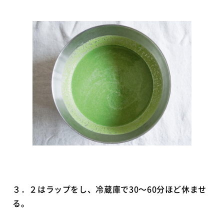
３．２はラップをし、冷蔵庫で30〜60分ほど休ませ
る。