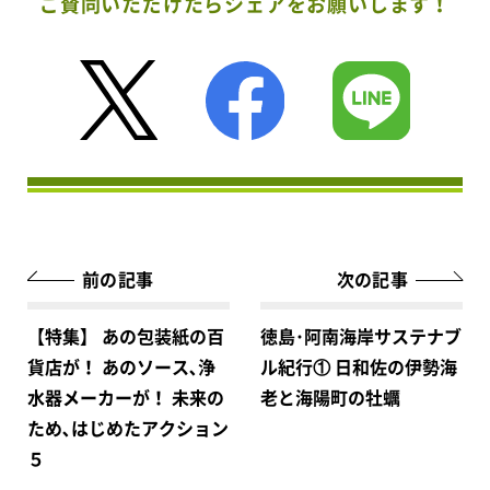
ご賛同いただけたらシェアをお願いします！
前の記事
次の記事
【特集】 あの包装紙の百
徳島･阿南海岸サステナブ
貨店が！ あのソース､浄
ル紀行① 日和佐の伊勢海
水器メーカーが！ 未来の
老と海陽町の牡蠣
ため､はじめたアクション
５