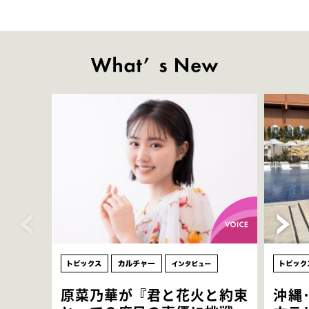
原菜乃華が『君と花火と約束
沖縄