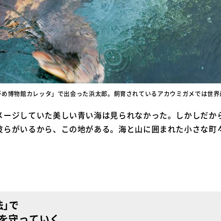
がめ博物館カレッタ」で出会った浜太郎。飼育されているアカウミガメでは世界
メージしていた美しい青い海は見られなかった。しかしだか
彼らがいるから、この地がある。海と山に囲まれた小さな町
法｣で
を守っていく