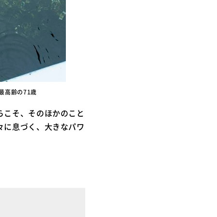
最高齢の71歳
らこそ、そのほかのこと
々に息づく、大きなパワ