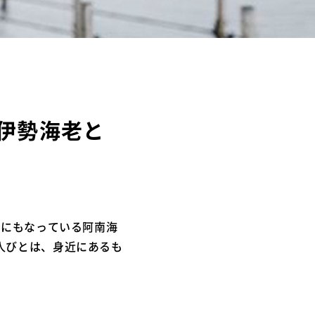
の伊勢海老と
園にもなっている阿南海
人びとは、身近にあるも