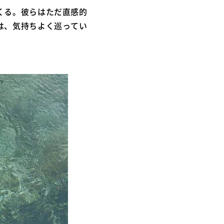
くる。彼らはただ直感的
は、気持ちよく巡ってい