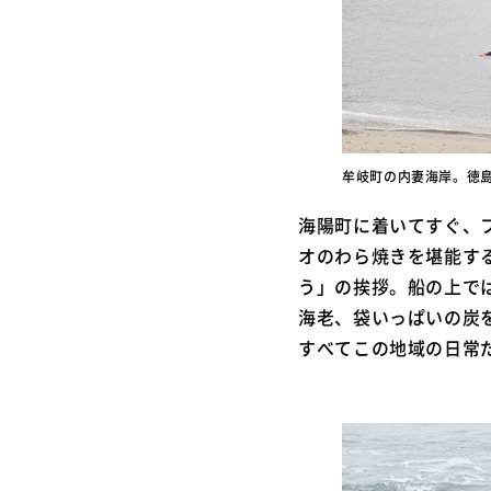
牟岐町の内妻海岸。徳
海陽町に着いてすぐ、
オのわら焼きを堪能す
う」の挨拶。船の上では
海老、袋いっぱいの炭
すべてこの地域の日常