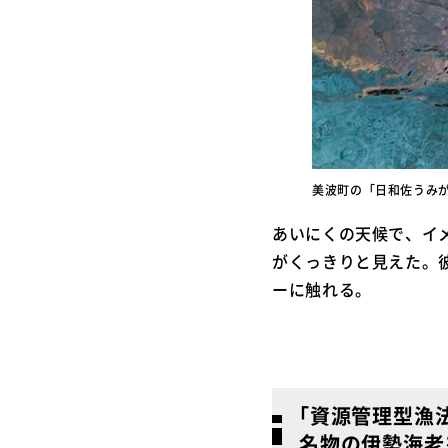
美波町の「日和佐うみ
あいにくの天候で、イ
がくっきりと見えた。
ーに触れる。
｢資源管理型漁
名物の伊勢海老