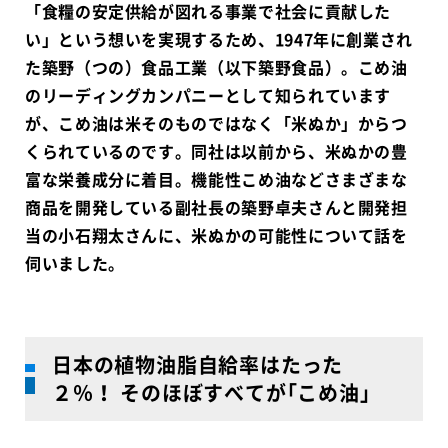
「食糧の安定供給が図れる事業で社会に貢献した
い」という想いを実現するため、1947年に創業され
た築野（つの）食品工業（以下築野食品）。こめ油
のリーディングカンパニーとして知られています
が、こめ油は米そのものではなく「米ぬか」からつ
くられているのです。同社は以前から、米ぬかの豊
富な栄養成分に着目。機能性こめ油などさまざまな
商品を開発している副社長の築野卓夫さんと開発担
当の小石翔太さんに、米ぬかの可能性について話を
伺いました。
日本の植物油脂自給率はたった
２％！ そのほぼすべてが｢こめ油｣