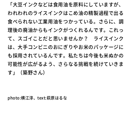
「大豆インクなどは食用油を原料にしていますが、
われわれのライスインクはこめ油の精製過程で出る
食べられない工業用油をつかっている。さらに、調
理後の廃油からもインクがつくれるんです。これっ
て、スゴイことだと思いませんか？ ライスインク
は、大手コンビニのおにぎりやお米のパッケージに
も採用されているんです。私たちは今後も米ぬかの
可能性が広がるよう、さらなる挑戦を続けていきま
す」（築野さん）
photo:横江淳、text:萩原はるな