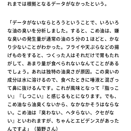
れまでは根拠となるデータがなかったという。
「データがないならとろうということで、いろいろ
な油の臭いを分析しました。すると、こめ油は、嫌
な臭いの発生量が通常の油の５分の１ほどと、かな
り少ないことがわかった。フライや天ぷらなどの揚
げものをすると、つくった人はそれだけで胃もたれ
がして、あまり量が食べられないなんてことがある
でしょう。あれは独特の油臭さが原因。この臭いの
成分は水に溶けるので、食べたときに唾液と混ざっ
て鼻に抜けるんです。これが風味となって『脂っこ
い』『しつこい』と感じるもとになります。でも、
こめ油なら油臭くないから、なかなかそうはならな
い。こめ油は『臭わない、ヘタらない、クセがな
い』といわれますが、ちゃんとエビデンスがあった
んですよ」（築野さん）