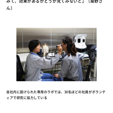
みて、効果があるかどうか見てみないと」（築野さ
ん）
自社内に設けられた専用のラボでは、30名ほどの社員がボランテ
ィアで研究に協力している