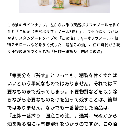
こめ油のラインナップ。左からお米の天然ポリフェノールを多く
含む「こめ油（天然ポリフェノール3倍）」、クセがなくつかい
やすいスタンダードタイプの「こめ油」、γーオリザノール・植
物ステロールなどを多く残した「逸品こめ油」、江戸時代から続
く圧搾製法でつくられた「圧搾一番搾り 国産こめ油」
「栄養分を『残す』といっても、精製を甘くすれば
いいという単純なものではありません。それでは不
要なものまで残ってしまう。不要物質などを取り除
きながら必要なものだけを狙って残すことは、簡単
ではありません。なかでも一番苦労した商品は、
『圧搾一番搾り 国産こめ油」。通常、米ぬかから
油を搾る際には有機溶剤をつかうのですが、この商