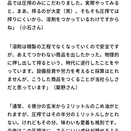
品では圧搾のみにこだわりました。実際やってみる
と、まあ、搾るのが大変（笑）。そもそも圧搾では
搾りにくいから、溶剤をつかっているわけですから
ね」（小石さん）
「溶剤は精製の工程でなくなっていくので安全です
が、あえてつかわない商品を出したかった。物理的
に押し出して搾るという、時代に逆行したことをや
っています。設備投資や労力を考えると採算はとれ
ませんが、こうした商品をつくることが当社らしさ
だと思っています」（築野さん）
「通常、６俵分の玄米から２リットルのこめ油がと
れますが、圧搾ではその半分の１リットルしかとれ
ない。けれどもその分、味わいも愛着も格別です。
今後はこの圧搾油に、さらにいい成分が残せるよう