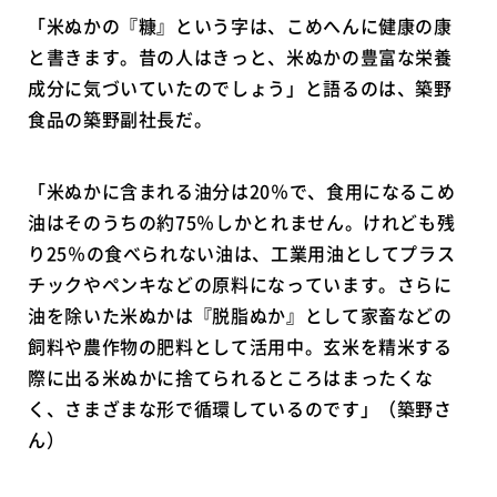
「米ぬかの『糠』という字は、こめへんに健康の康
と書きます。昔の人はきっと、米ぬかの豊富な栄養
成分に気づいていたのでしょう」と語るのは、築野
食品の築野副社長だ。
「米ぬかに含まれる油分は20％で、食用になるこめ
油はそのうちの約75％しかとれません。けれども残
り25％の食べられない油は、工業用油としてプラス
チックやペンキなどの原料になっています。さらに
油を除いた米ぬかは『脱脂ぬか』として家畜などの
飼料や農作物の肥料として活用中。玄米を精米する
際に出る米ぬかに捨てられるところはまったくな
く、さまざまな形で循環しているのです」（築野さ
ん）