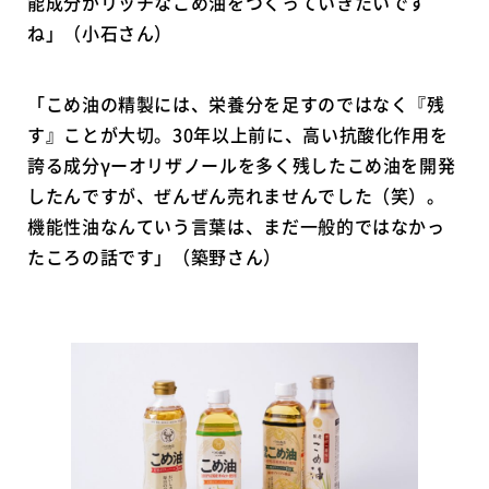
能成分がリッチなこめ油をつくっていきたいです
ね」（小石さん）
「こめ油の精製には、栄養分を足すのではなく『残
す』ことが大切。30年以上前に、高い抗酸化作用を
誇る成分γーオリザノールを多く残したこめ油を開発
したんですが、ぜんぜん売れませんでした（笑）。
機能性油なんていう言葉は、まだ一般的ではなかっ
たころの話です」（築野さん）