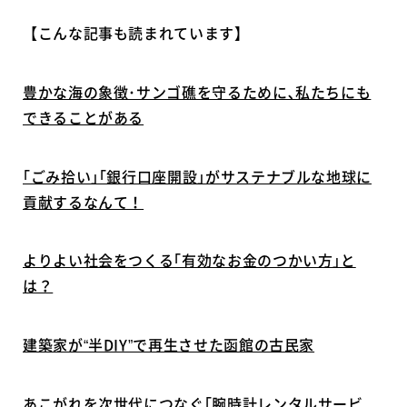
【こんな記事も読まれています】
豊かな海の象徴･サンゴ礁を守るために､私たちにも
できることがある
｢ごみ拾い｣｢銀行口座開設｣がサステナブルな地球に
貢献するなんて！
よりよい社会をつくる｢有効なお金のつかい方｣と
は？
建築家が“半DIY”で再生させた函館の古民家
あこがれを次世代につなぐ｢腕時計レンタルサービ