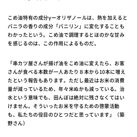
こめ油特有の成分γーオリザノールは、熱を加えると
バニラの香りの成分「バニリン」に変化することも
わかったという。こめ油で調理するとほのかな甘み
を感じるのは、この作用によるものだ。
「串カツ屋さんが揚げ油をこめ油に変えたら、お客
さんが食べる本数が一人あたり８本から10本に増え
たという報告もあります。ただし最近はお米の消費
量が減っているため、年々米ぬかも減っている。治
水という意味でも、田んぼは絶対に残さなくてはい
けません。そういったお米を守るための啓蒙活動
も、私たちの役目のひとつだと思っています」（築
野さん）