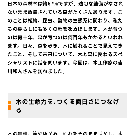
日本の森林率は約67%ですが、適切な整備がなされ
ないまま放置されている森がたくさんあります。こ
のことは植物、昆虫、動物の生態系に関わり、私た
ちの暮らしにも多くの影響を及ぼします。木が育つ
のは何十年、森が育つのは何百年もかかるといわれ
ます。日々、森を歩き、木に触れることで見えてき
たこと、そして未来について、木と森に関わるスペ
シャリストに話を伺います。今回は、木工作家の吉
川和人さんを訪ねました。
木の生命力を､つくる面白さにつなげ
る
木の年輪、節やゆがみ、割れをそのまま活かし、木