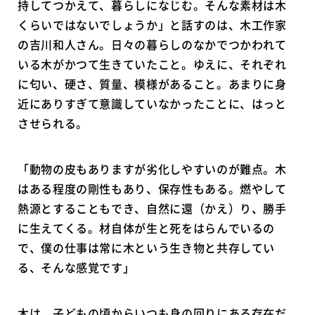
持してつかえて、暮らしになじむ。そんな素材は木
くらいではないでしょうか」と話すのは、木工作家
の吉川和人さん。日々の暮らしのなかでつかわれて
いる木がかつて生きていたこと。ゆえに、それぞれ
に匂い、硬さ、質量、模様があること。あまりに身
近にありすぎて意識していなかったことに、はっと
させられる。
「動物の皮もありますが劣化しやすいのが難点。木
はある程度の剛性もあり、保存性もある。燃やして
熱源とすることもでき、自然に還（かえ）り、勝手
に生えてくる。材自体が生と死をはらんでいるの
で、僕の仕事は常に木という生き物と共存してい
る、そんな感覚です」
木は、子どもの頃からいつも身の回りにある存在だ