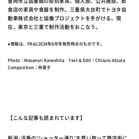
豊岡市立図書館の彫刻家具、個人邸、公共施設、飲
食店の家具や食器を制作。三重県大台町でトヨタ自
動車株式会社と協働プロジェクトを手がける。現
在、東京と三重で制作活動をおこなう。
●情報は、FRaU2024年8月号発売時点のものです。
Photo：Masanori Kaneshita Text & Edit：Chizuru Atsuta
Composition：林愛子
【こんな記事も読まれています】
新潟･沼垂の“シャッター通り”を買い取って商店街に