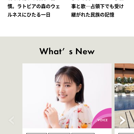
慣。ラトビアの森のウェ
事と歌─占領下でも受け
ルネスにひたる一日
継がれた民族の記憶