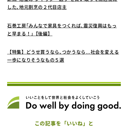
した､地元割烹の２代目店主
石巻工房｢みんなで家具をつくれば､震災復興はもっ
と早まる！｣【後編】
【特集】どうせ買うなら､つかうなら…社会を変える
一歩になりそうなもの５選
この記事を「いいね」と