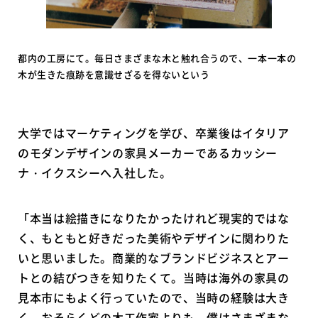
都内の工房にて。毎日さまざまな木と触れ合うので、一本一本の
木が生きた痕跡を意識せざるを得ないという
大学ではマーケティングを学び、卒業後はイタリア
のモダンデザインの家具メーカーであるカッシー
ナ・イクスシーへ入社した。
「本当は絵描きになりたかったけれど現実的ではな
く、もともと好きだった美術やデザインに関わりた
いと思いました。商業的なブランドビジネスとアー
トとの結びつきを知りたくて。当時は海外の家具の
見本市にもよく行っていたので、当時の経験は大き
く、おそらくどの木工作家よりも、僕はさまざまな