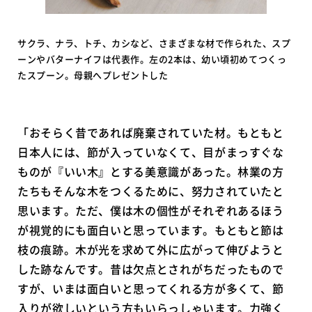
サクラ、ナラ、トチ、カシなど、さまざまな材で作られた、スプ
ーンやバターナイフは代表作。左の2本は、幼い頃初めてつくっ
たスプーン。母親へプレゼントした
「おそらく昔であれば廃棄されていた材。もともと
日本人には、節が入っていなくて、目がまっすぐな
ものが『いい木』とする美意識があった。林業の方
たちもそんな木をつくるために、努力されていたと
思います。ただ、僕は木の個性がそれぞれあるほう
が視覚的にも面白いと思っています。もともと節は
枝の痕跡。木が光を求めて外に広がって伸びようと
した跡なんです。昔は欠点とされがちだったもので
すが、いまは面白いと思ってくれる方が多くて、節
入りが欲しいという方もいらっしゃいます。力強く