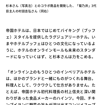
杉本さん（写真左）とのコラボ商品を開発した、「菊乃井」3代
目主人の村田吉弘さん（同右）
帝国ホテルは、日本ではじめてバイキング（ブッフ
ェ）スタイルを提供したラグジュアリーホテル。い
まやホテルブッフェはひとつの文化になっているよ
うに、ホテルのオンラインモールも未来のスタンダ
ードになっていくはず、と杉本さんは力をこめる。
「オンライン上のもうひとつのインペリアルホテル
は、ほかのブランドと一緒にものがつくれる舞台。
料理人として、ワクワクして仕方がありません。た
とえば、帝国ホテル初代料理長の村上信夫と深い関
わりがあった食品メーカーのハインツ。今回、チキ
ンブイヨンに野菜の旨みが溶け出すコンソメスープ