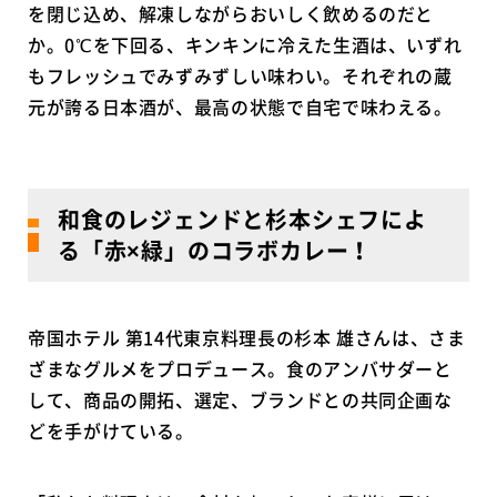
を閉じ込め、解凍しながらおいしく飲めるのだと
か。0℃を下回る、キンキンに冷えた生酒は、いずれ
もフレッシュでみずみずしい味わい。それぞれの蔵
元が誇る日本酒が、最高の状態で自宅で味わえる。
和食のレジェンドと杉本シェフによ
る「赤×緑」のコラボカレー！
帝国ホテル 第14代東京料理長の杉本 雄さんは、さま
ざまなグルメをプロデュース。食のアンバサダーと
して、商品の開拓、選定、ブランドとの共同企画な
どを手がけている。