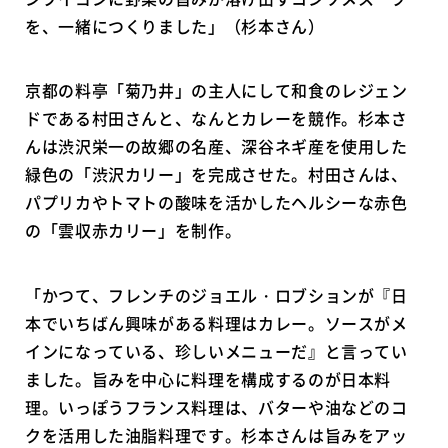
を、一緒につくりました」（杉本さん）
京都の料亭「菊乃井」の主人にして和食のレジェン
ドである村田さんと、なんとカレーを競作。杉本さ
んは渋沢栄一の故郷の名産、深谷ネギ産を使用した
緑色の「渋沢カリー」を完成させた。村田さんは、
パプリカやトマトの酸味を活かしたヘルシーな赤色
の「雲収赤カリー」を制作。
「かつて、フレンチのジョエル・ロブションが『日
本でいちばん興味がある料理はカレー。ソースがメ
インになっている、珍しいメニューだ』と言ってい
ました。旨みを中心に料理を構成するのが日本料
理。いっぽうフランス料理は、バターや油などのコ
クを活用した油脂料理です。杉本さんは旨みをアッ