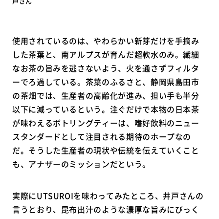
戸さん
使用されているのは、やわらかい新芽だけを手摘み
した茶葉と、南アルプスが育んだ超軟水のみ。繊細
なお茶の旨みを逃さないよう、火を通さずフィルタ
ーでろ過している。茶葉のふるさと、静岡県島田市
の茶畑では、生産者の高齢化が進み、担い手も半分
以下に減っているという。注ぐだけで本物の日本茶
が味わえるボトリングティーは、嗜好飲料のニュー
スタンダードとして注目される期待のホープなの
だ。そうした生産者の現状や伝統を伝えていくこと
も、アナザーのミッションだという。
実際にUTSUROIを味わってみたところ、井戸さんの
言うとおり、昆布出汁のような濃厚な旨みにびっく