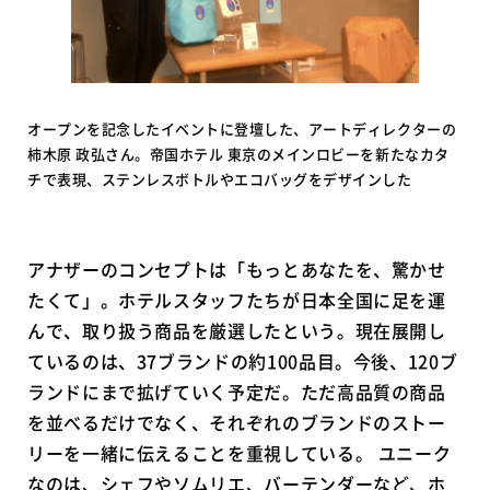
オープンを記念したイベントに登壇した、アートディレクターの
柿木原 政弘さん。帝国ホテル 東京のメインロビーを新たなカタ
チで表現、ステンレスボトルやエコバッグをデザインした
アナザーのコンセプトは「もっとあなたを、驚かせ
たくて」。ホテルスタッフたちが日本全国に足を運
んで、取り扱う商品を厳選したという。現在展開し
ているのは、37ブランドの約100品目。今後、120ブ
ランドにまで拡げていく予定だ。ただ高品質の商品
を並べるだけでなく、それぞれのブランドのストー
リーを一緒に伝えることを重視している。 ユニーク
なのは、シェフやソムリエ、バーテンダーなど、ホ