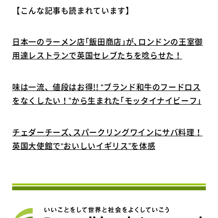
【こんな記事も読まれています】
日本一のラーメン店｢飯田商店｣が､ロンドンの王室御
用達レストランで英国セレブたちを唸らせた！
味は一流、値段はお得!! “ブランド和牛のフードロス
をなくしたい！”から生まれた｢モッタイナイビーフ｣
チェダーチーズ､スパークリングワインにサバ料理！
英国大使館で“おいしいイギリス”を体感