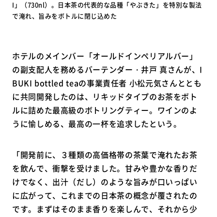
I」（730nl）。日本茶の代表的な品種「やぶきた」を特別な製法
で淹れ、旨みをボトルに閉じ込めた
ホテルのメインバー「オールドインペリアルバー」
の副支配人を務めるバーテンダー・井戸 真さんが、I
BUKI bottled teaの事業責任者 小松元気さんととも
に共同開発したのは、リキッドタイプのお茶をボト
ルに詰めた最高級のボトリングティー。ワインのよ
うに愉しめる、最高の一杯を追求したという。
「開発前に、３種類の高価格帯の茶葉で淹れたお茶
を飲んで、衝撃を受けました。甘みや豊かな香りだ
けでなく、出汁（だし）のような旨みが口いっぱい
に広がって、これまでの日本茶の概念が覆されたの
です。まずはそのまま香りを楽しんで、それから少