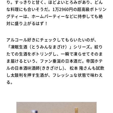
り。すっきりと甘く、ほどよいとろみがあり、どん
な料理にも合いそうだ。1万2960円の超高級ボトリン
グティーは、ホームパーティーなどに持参しても絶
対に盛り上がるはず！
アルコール好きにチェックしてもらいたいのが、
「凍眠生酒（とうみんなまざけ）」シリーズ。絞り
たての生酒をボトリングし、一瞬で凍らせてそのま
ま届けるという、ファン垂涎の日本酒だ。帝国ホテ
ルの日本酒唎酒師(ききざけし)、 松本 隆さんも試飲
し太鼓判を押す生酒が、フレッシュな状態で味わえ
る。