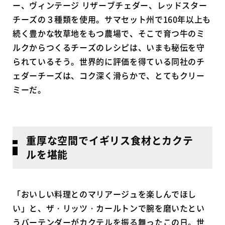
ー、ヴィンテージ リザーブチェダー、レッドスター
チーズの３種類を使用。サマセット州で160年以上も
続く豊かな牧草地をもつ農場で、そこで育つ牛のミ
ルクからつくるチーズのレシピは、いまも秘伝を守
られているそう。世界的に評価を得ている同社のチ
ェダーチーズは、コク深く滑らかで、とてもクリー
ミーだ。
重厚な空間でイギリス食材とカクテ
ルを堪能
「おいしい料理とのマリアージュを楽しんでほし
い」と、ザ・リッツ・カールトンで腕を磨いたとい
うバーテンダーがカクテルを振る舞ったこの日。世