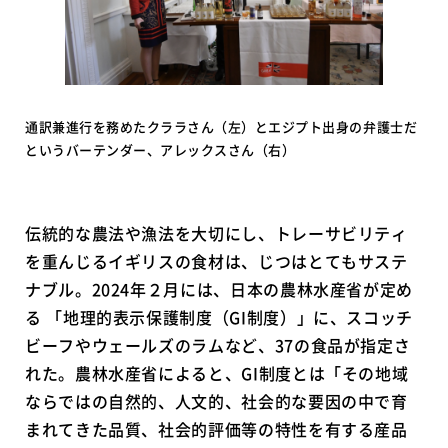
通訳兼進行を務めたクララさん（左）とエジプト出身の弁護士だ
というバーテンダー、アレックスさん（右）
伝統的な農法や漁法を大切にし、トレーサビリティ
を重んじるイギリスの食材は、じつはとてもサステ
ナブル。2024年２月には、日本の農林水産省が定め
る 「地理的表示保護制度（GI制度）」に、スコッチ
ビーフやウェールズのラムなど、37の食品が指定さ
れた。農林水産省によると、GI制度とは「その地域
ならではの自然的、人文的、社会的な要因の中で育
まれてきた品質、社会的評価等の特性を有する産品