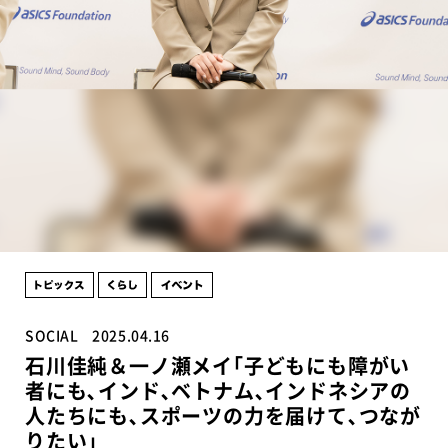
SOCIAL
2025.04.16
石川佳純＆一ノ瀬メイ｢子どもにも障がい
者にも､インド､ベトナム､インドネシアの
人たちにも､スポーツの力を届けて､つなが
りたい｣