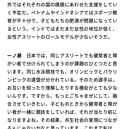
外ではそれぞれの国の課題にあわせた支援をしてい
く予定だ。ベトナムやインドネシアではスポーツ教
育が不十分で、子どもたちの肥満が問題になってい
るという。インドではまだまだ女性の地位が低く、
女性アスリートのロールモデルが少ないそうだ。
一ノ瀬
日本では、同じアスリートでも健常者と障
がい者で分けられてしまうのが課題のひとつだと思
います。同じ水泳競技でも、オリンピックとパラリ
ンピックの連盟が分かれている。そのため選手は、
お互いを知ったり理解したりする機会がとても少な
いんです。ですから、もっとごちゃまぜにして、融
合させていきたい。子どものときから健常者と障が
い者が一緒に競技をしていれば、それが当たり前に
なりますよね。その結果、共生社会の実現につなが
るんじゃないかなと思っています。これまで私は、