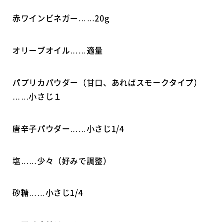
赤ワインビネガー……20g
オリーブオイル……適量
パプリカパウダー（甘口、あればスモークタイプ）
……小さじ１
唐辛子パウダー……小さじ1/4
塩……少々（好みで調整）
砂糖……小さじ1/4