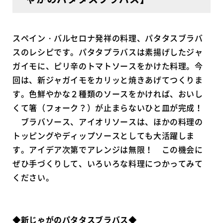
スペイン・バルセロナ発祥の料理、パタタスブラバ
スのレシピです。パタタプラバスは素揚げしたジャ
ガイモに、ピリ辛のトマトソースをかけた料理。今
回は、新ジャガイモをカリッと焼きあげてつくりま
す。色鮮やかな２種類のソースをかければ、おいし
くて箸（フォーク？）が止まらないひと皿が完成！
ブラバソース、アイオリソースは、ほかの料理の
トッピングやディップソースとしても大活躍しま
す。アイデア次第でアレンジは無限！ この機会に
ぜひ手づくりして、いろいろな料理につかってみて
ください。
◆新じゃがのパタタスブラバス◆