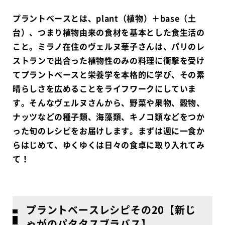
プラントベースとは、plant（植物）＋base（土
台）、つまり植物由来の食材を基本とした食生活の
こと。ミラノ在住のヴェルヌ華子さんは、パリのレ
ストランで出合った植物性のみの料理に衝撃を受け
てプラントベースと栄養学を本格的に学び、その素
晴らしさを広めることをライフワークにしていま
す。そんなヴェルヌさんから、野菜や果物、穀物、
ナッツなどの種子類、海藻類、キノコ類などをつか
った旬のレシピをお届けします。まずは週に一食か
らはじめて、ゆくゆくは日々の食卓に取り入れてみ
て！
プラントベースレシピその20【新じ
ゃがのパタタスブラバス】