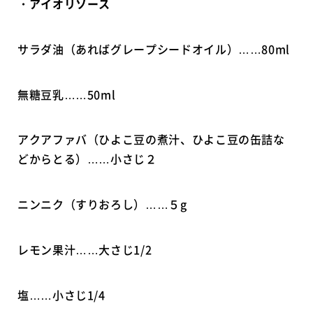
・アイオリソース
サラダ油（あればグレープシードオイル）……80ml
無糖豆乳……50ml
アクアファバ（ひよこ豆の煮汁、ひよこ豆の缶詰な
どからとる）……小さじ２
ニンニク（すりおろし）……５g
レモン果汁……大さじ1/2
塩……小さじ1/4