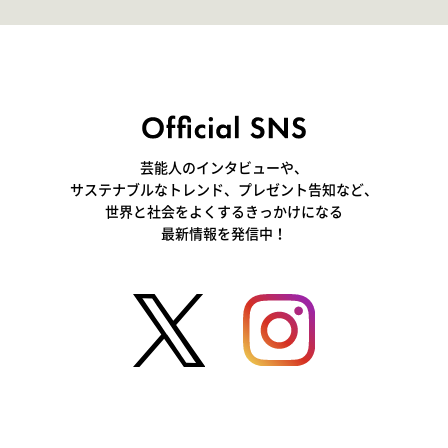
きて､すごく楽しいです」
いつ
芸能人のインタビューや、
サステナブルなトレンド、プレゼント告知など、
世界と社会をよくするきっかけになる
最新情報を発信中！