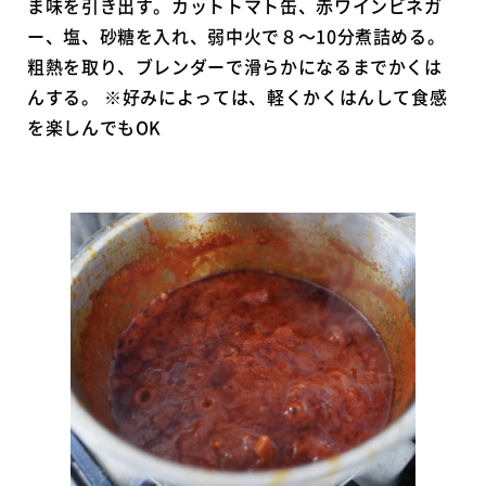
ま味を引き出す。カットトマト缶、赤ワインビネガ
ー、塩、砂糖を入れ、弱中火で８〜10分煮詰める。
粗熱を取り、ブレンダーで滑らかになるまでかくは
んする。 ※好みによっては、軽くかくはんして食感
を楽しんでもOK