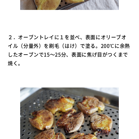
２．オーブントレイに１を並べ、表面にオリーブオ
イル（分量外）を刷毛（はけ）で塗る。200℃に余熱
したオーブンで15〜25分、表面に焦げ目がつくまで
焼く。