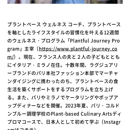
プラントベース ウェルネス コーチ、プラントベース
を軸としたライフスタイルの習慣化を叶える12週間
のウェルネス・プログラム「Plantful Journey Pro
gram」主宰（
https://www.plantful-journey.co
m/
）。現在、フランス人の夫と２人の子どもととも
にイタリア・ミラノ在住。十数年間、ラグジュアリ
ーブランドのパリ本社ファッション本部でマーチャ
ンダイジングに携わったのち、プラントベースの食
生活を築くサポートをするプログラムを立ち上げ
る。また、パリやミラノでケータリングやポップア
ップディナーなどを開催。2023年夏、パリ・コルド
ンブルー調理学校のPlant-based Culinary Artsディ
プロマコースで、日本人として初めて学ぶ（Instagr
amは
コチラ
）。