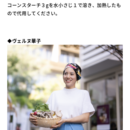
コーンスターチ３gを水小さじ１で溶き、加熱したも
ので代用してください。
◆
ヴェルヌ華子