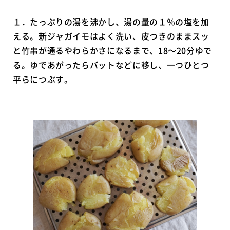
１．たっぷりの湯を沸かし、湯の量の１％の塩を加
える。新ジャガイモはよく洗い、皮つきのままスッ
と竹串が通るやわらかさになるまで、18〜20分ゆで
る。ゆであがったらバットなどに移し、一つひとつ
平らにつぶす。