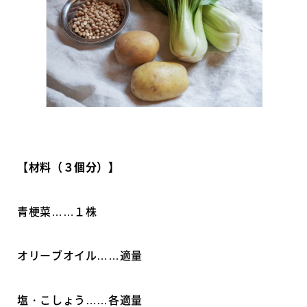
【材料（３個分）】
青梗菜……１株
オリーブオイル……適量
塩・こしょう……各適量