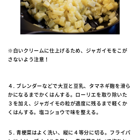
※白いクリームに仕上げるため、ジャガイモをこが
さないよう注意！
４. ブレンダーなどで大豆と豆乳、タマネギ麹を滑ら
かになるまでかくはんする。ローリエを取り除いた
３を加え、ジャガイモの粒が適度に残るまで軽くか
くはんする。塩コショウで味を整える。
５. 青梗菜はよく洗い、縦に４等分に切る。フライパ