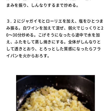
まみを振り、しんなりするまで炒める。
３. ２にジャガイモとローリエを加え、塩をひとつま
み振る。白ワインを加えて混ぜ、弱火でじっくりと2
0〜30分炒める。こげそうになったら途中で水を加
え、ふたをして蒸し焼きにする。全体がしんなりと
して透きとおり、とろっとした質感になったらフラ
イパンを火からおろす。