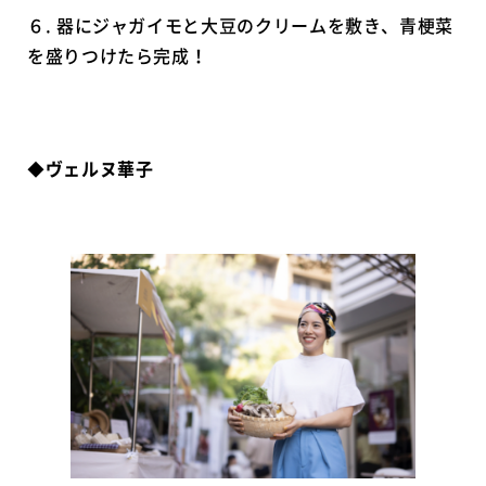
６. 器にジャガイモと大豆のクリームを敷き、青梗菜
を盛りつけたら完成！
◆
ヴェルヌ華子