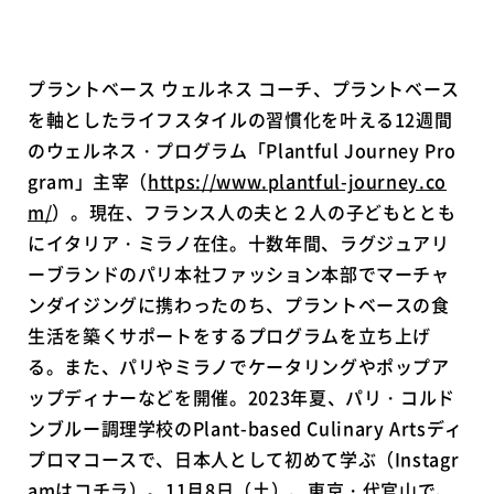
プラントベース ウェルネス コーチ、プラントベース
を軸としたライフスタイルの習慣化を叶える12週間
のウェルネス・プログラム「Plantful Journey Pro
gram」主宰（
https://www.plantful-journey.co
m/
）。現在、フランス人の夫と２人の子どもととも
にイタリア・ミラノ在住。十数年間、ラグジュアリ
ーブランドのパリ本社ファッション本部でマーチャ
ンダイジングに携わったのち、プラントベースの食
生活を築くサポートをするプログラムを立ち上げ
る。また、パリやミラノでケータリングやポップア
ップディナーなどを開催。2023年夏、パリ・コルド
ンブルー調理学校のPlant-based Culinary Artsディ
プロマコースで、日本人として初めて学ぶ（Instagr
amは
コチラ
）。11月8日（土）、東京・代官山で、