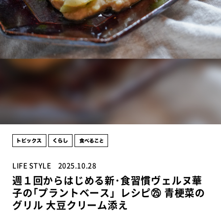
LIFE STYLE
2025.10.28
週１回からはじめる新･食習慣ヴェルヌ華
子の｢プラントベース」レシピ㉕ 青梗菜の
グリル 大豆クリーム添え