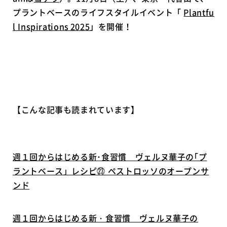
プラントベースのライフスタイルイベント「
Plantfu
l Inspirations 2025
」を開催！
【こんな記事も読まれています】
週１回からはじめる新･食習慣 ヴェルヌ華子の｢プ
ラントベース」レシピ㉓ ペストロッソのオープンサ
ンド
週１回からはじめる新・食習慣 ヴェルヌ華子の