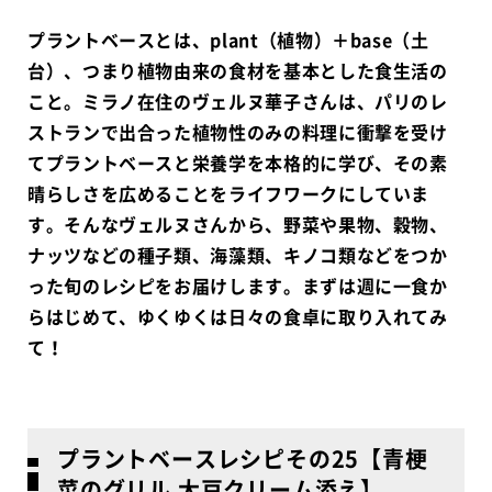
プラントベースとは、plant（植物）＋base（土
台）、つまり植物由来の食材を基本とした食生活の
こと。ミラノ在住のヴェルヌ華子さんは、パリのレ
ストランで出合った植物性のみの料理に衝撃を受け
てプラントベースと栄養学を本格的に学び、その素
晴らしさを広めることをライフワークにしていま
す。そんなヴェルヌさんから、野菜や果物、穀物、
ナッツなどの種子類、海藻類、キノコ類などをつか
った旬のレシピをお届けします。まずは週に一食か
らはじめて、ゆくゆくは日々の食卓に取り入れてみ
て！
プラントベースレシピその25【青梗
菜のグリル 大豆クリーム添え】