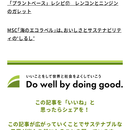
「プラントベース」レシピ⑰ レンコンとニンジン
のガレット
MSC｢海のエコラベル｣は､おいしさとサステナビリテ
ィの“しるし”
この記事を「いいね」と
思ったらシェアを！
この記事が広がっていくことでサステナブルな