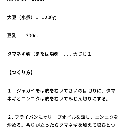
大豆（水煮）……200g
豆乳……200cc
タマネギ麹（または塩麹）……大さじ１
【つくり方】
１．ジャガイモは皮をむいてさいの目切りに、タマ
ネギとニンニクは皮をむいてみじん切りにする。
２. フライパンにオリーブオイルを熱し、ニンニクを
炒める。香りが立ったらタマネギを加えて塩ひとつ