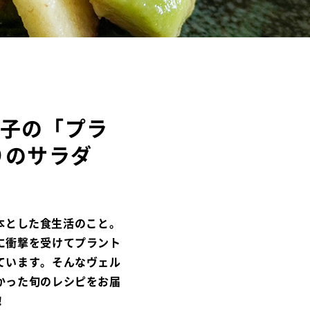
子の「プラ
りのサラダ
基本とした食生活のこと。
に衝撃を受けてプラント
ています。そんなヴェル
かった旬のレシピをお届
！