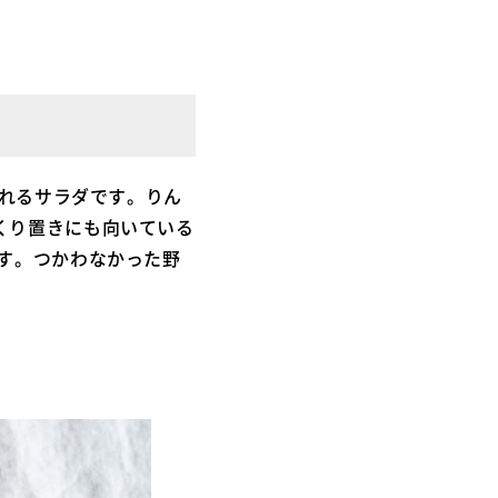
くれるサラダです。りん
くり置きにも向いている
す。つかわなかった野