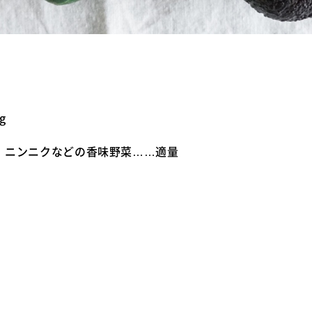
】
g
、ニンニクなどの香味野菜……適量