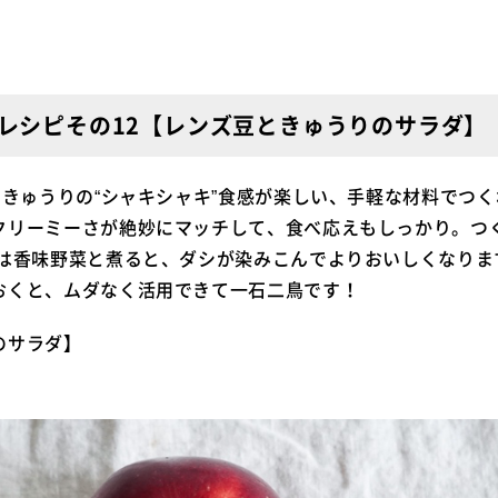
レシピその12【レンズ豆ときゅうりのサラダ】
、きゅうりの“シャキシャキ”食感が楽しい、手軽な材料でつ
クリーミーさが絶妙にマッチして、食べ応えもしっかり。つ
豆は香味野菜と煮ると、ダシが染みこんでよりおいしくなりま
おくと、ムダなく活用できて一石二鳥です！
のサラダ
】