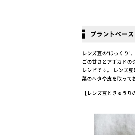
プラントベース
レンズ豆の“ほっくり”
ごの甘さとアボカドの
レシピです。 レンズ
菜のヘタや皮を取って
【
レンズ豆ときゅうり