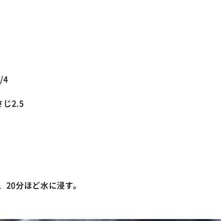
/4
じ2.5
、20分ほど水に浸す。