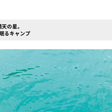
満天の星。
眠るキャンプ