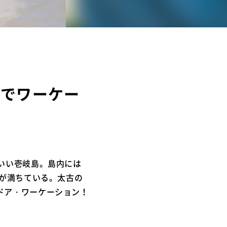
｣でワーケー
いい壱岐島。島内には
気が満ちている。太古の
ドア・ワーケーション！