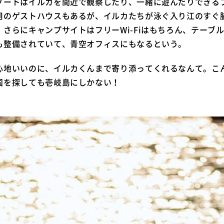
ゾートはイルカを間近で観察したり、一緒に遊んだりできる
用のゲストハウスもあるが、イルカたちが泳ぐ入り江のすぐ
さらにキャンプサイトはフリーWi-Fiはもちろん、テーブ
も整備されていて、青空オフィスにもなるという。
心地いいのに、イルカくんまで寄り添ってくれるなんて。こ
国を探しても壱岐島にしかない！