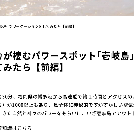
岐島｣でワーケーションをしてみたら【前編】
カが棲むパワースポット｢壱岐島
てみたら【前編】
約30分、福岡県の博多港から高速船で約１時間とアクセスの
ら）が1000以上もあり、島全体に神秘的ですがすがしい空
てきた自然と神々のパワーをもらいに、いざ壱岐島でアウト
礎知識はこちら