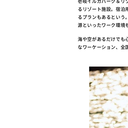
壱岐イルカパーク＆リ
るリゾート施設。宿泊
るプランもあるという。
源といったワーク環境
海や空があるだけでも
なワーケーション、全