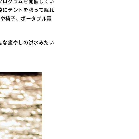
プログラムを開催してい
脇にテントを張って眠れ
ルや椅子、ポータブル電
んな癒やしの洪水みたい