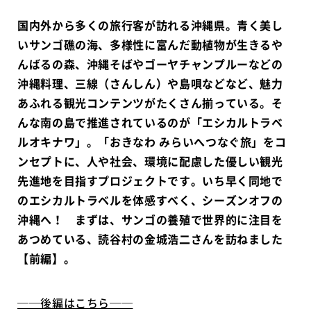
国内外から多くの旅行客が訪れる沖縄県。青く美し
いサンゴ礁の海、多様性に富んだ動植物が生きるや
んばるの森、沖縄そばやゴーヤチャンプルーなどの
沖縄料理、三線（さんしん）や島唄などなど、魅力
あふれる観光コンテンツがたくさん揃っている。そ
んな南の島で推進されているのが「エシカルトラベ
ルオキナワ」。「おきなわ みらいへつなぐ旅」をコ
ンセプトに、人や社会、環境に配慮した優しい観光
先進地を目指すプロジェクトです。いち早く同地で
のエシカルトラベルを体感すべく、シーズンオフの
沖縄へ！ まずは、サンゴの養殖で世界的に注目を
あつめている、読谷村の金城浩二さんを訪ねました
【前編】。
──後編はこちら──