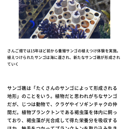
さんご畑では15年ほど前から養殖サンゴの植えつけ体験を実施。
植えつけられたサンゴは海に還され、新たなサンゴ礁が形成され
ていく
サンゴ礁は「たくさんのサンゴによって形成される
地形」のことをいう。植物だと思われがちなサンゴ
だが、じつは動物で、クラゲやイソギンチャクの仲
間だ。植物プランクトンである褐虫藻を体内に飼っ
ており、褐虫藻が光合成して得た栄養分を吸収する
ほか、触手をつかってプランクトンを取り込み生き