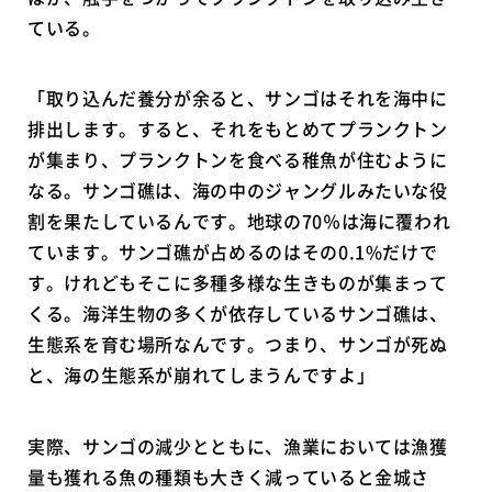
ている。
「取り込んだ養分が余ると、サンゴはそれを海中に
排出します。すると、それをもとめてプランクトン
が集まり、プランクトンを食べる稚魚が住むように
なる。サンゴ礁は、海の中のジャングルみたいな役
割を果たしているんです。地球の70％は海に覆われ
ています。サンゴ礁が占めるのはその0.1%だけで
す。けれどもそこに多種多様な生きものが集まって
くる。海洋生物の多くが依存しているサンゴ礁は、
生態系を育む場所なんです。つまり、サンゴが死ぬ
と、海の生態系が崩れてしまうんですよ」
実際、サンゴの減少とともに、漁業においては漁獲
量も獲れる魚の種類も大きく減っていると金城さ