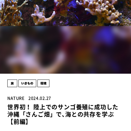
NATURE
2024.02.27
世界初！ 陸上でのサンゴ養殖に成功した
沖縄「さんご畑」で､海との共存を学ぶ
【前編】