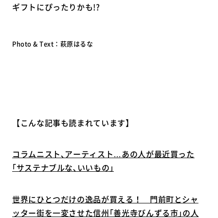
ギフトにぴったりかも!?
Photo & Text：萩原はるな
【こんな記事も読まれています】
コラムニスト､アーティスト…あの人が最近買った
｢サステナブルな､いいもの｣
世界にひとつだけの逸品が買える！ 門前町とシャ
ッター街を一変させた信州｢善光寺びんずる市｣の人