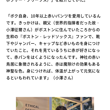
「ボク自身、10年以上赤いパンツを愛用しているん
です。きっかけは、親父（世界的指揮者だった故・
小澤征爾さん）がボストンに住んでいたころからの
生粋の『ボストン・レッドソックス』ファンで、靴
下やジャンパー、キャップなど赤いものを身につけ
ていたこと。それを見ているうちに赤が好きになっ
て、赤パンをはくようになったんです。神社の赤い
鳥居に象徴されるように、赤は魔除けの効果もある
神聖な色。身につければ、体温が上がって元気にな
るといもわれています」（小澤さん）