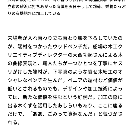
立市の砂浜に打ちあがった海藻を天日干しして粉砕、栄養たっぷ
りの有機肥料に加工している
来場者が入れ替わり立ち替わり腰を下ろしていたの
が、端材をつかったウッドベンチだ。船場の木工ク
リエイティブディレクターの大西功起さんによる木
の曲線表現と、職人たちが一つひとつを丁寧にヤス
リがけした端材が、下写真のような寄せ木細工のオ
シャレなベンチを生んだ。ベニアの端材など価値が
低いとされるものでも、デザインや加工技術によっ
ては、新たな価値を生むという好例だ。加工の際に
出る木くずを活用したあしらいもあり、ここに座る
だけで、「ああ、ごみって資源なんだ」と気づかさ
れる。