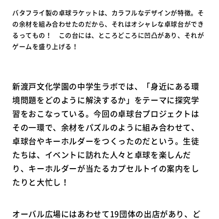
バタフライ製の卓球ラケットは、カラフルなデザインが特徴。そ
の余材を組み合わせたのだから、それはオシャレな卓球台ができ
るってもの！ この台には、ところどころに凹凸があり、それが
ゲームを盛り上げる！
新渡戸文化学園の中学生ラボでは、「身近にある環
境問題をどのように解決するか」をテーマに探究学
習をおこなっている。今回の卓球台プロジェクトは
その一環で、余材をパズルのように組み合わせて、
卓球台やキーホルダーをつくったのだという。生徒
たちは、イベントに訪れた人々と卓球を楽しんだ
り、キーホルダーが当たるカプセルトイの案内をし
たりと大忙し！
オーバル広場にはあわせて19団体の出店があり、ど