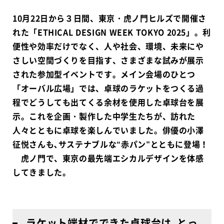
10月22日から３日間、東京・虎ノ門ヒルズで開催さ
れた「ETHICAL DESIGN WEEK TOKYO 2025」。利
便性や効率だけでなく、人や社会、環境、未来にや
さしい空間づくりを目指す、さまざまな試みが展示
された参加型イベントです。メイン会場のひとつ
「オーバル広場」では、卓球のラケットをつくる過
程でどうしても出てくる余材を使用した卓球台を展
示。これを企画・製作した中学生たちが、訪れた
人々とともに卓球を楽しんでいました。俳優の小澤
征悦さんも､サステナブルな“赤パン”とともに登場！
虎ノ門で、東京の最先端エシカルデザインを体感
してきました。
ラケット端材でできた卓球台は､とっ