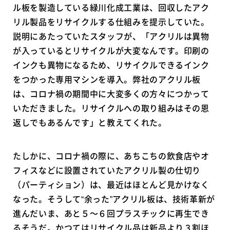
ル板を製造している緑川化成工業は、回収したアク
リル製品をリサイクルする仕組みを提示していた。
説明にあたっていたスタッフが、「アクリルは異物
が入っているとリサイクルが大変なんです。印刷の
インクも異物になるため、リサイクルできるインク
をつかった専用マシンを導入。弊社のアクリル板
は、コロナ禍の期間中に大変多くの方々につかって
いただきました。リサイクルへの取り組みはその恩
返しでもあるんです」と教えてくれた。
たしかに、コロナ禍の際に、あちこちの飲食店やオ
フィスなどに設置されていたアクリル製の仕切り
（パーティション）は、最近はほとんど見かけなく
なった。そうして“余った”アクリル板は、技術革新が
進んだいま、あと５〜６回プラスチックに再生でき
るそうだ。かつてはリサイクル品は新品より３割ほ