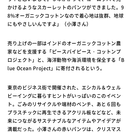
かけるようなスカーレットのパンツができました。9
8%オーガニックコットンなので着心地は抜群、地球
にもやさしいんですよ」（小澤さん）
売り上げの一部はインドのオーガニックコットン農
家などを支援する「ピースバイピース・コットンプ
ロジェクト」と、海洋動物や海浜環境を保全する「B
lue Ocean Project」に寄付されるという。
東京のビジネス街で開催された、エシカル＆ウェル
ビーイングに暮らすヒントがいっぱいのこのイベン
ト。ごみのリサイクルや端材のベンチ、あと６回も
プラスチックに再生できるアクリル板などなど、未
来につながるサステナブルなアイテムやアイデアが
満載だった。小澤さんの赤いパンツは、クリスマス