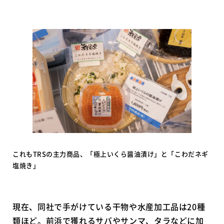
これもTRSの主力商品、「極上いくら醤油漬け」と「こわだネギ
塩焼き」
現在、同社で手がけている干物や水産加工品は20種
類ほど。前浜で獲れるサバやサンマ、タラなどに加