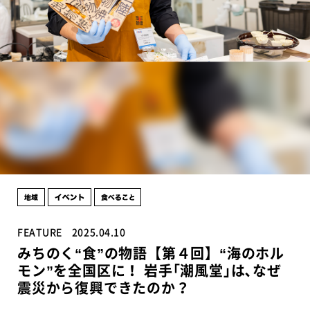
FEATURE
2025.04.10
みちのく“食”の物語【第４回】“海のホル
モン”を全国区に！ 岩手｢潮風堂｣は､なぜ
震災から復興できたのか？