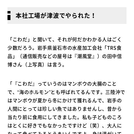
本社工場が津波でやられた！
「こわだ」と聞いて、それが何だかわかる人はごく
少数だろう。岩手県釜石市の水産加工会社「TRS食
品」（通信販売などの屋号は『潮風堂』）の田中信
博さん（上写真）は言う。
「『こわだ』っていうのはマンボウの大腸のこと
で、“海のホルモン”とも呼ばれてるんです。三陸沖で
はマンボウが夏から冬にかけて獲れるんで、岩手の
人間にとっては珍しい魚ではありませんし、昔から
当たり前に食用にしてきました。私も子どものころ
はとくに好きでもなかったですけど（笑）、大人に
なって食べてみるとうまいんですよ。身は湯がいて