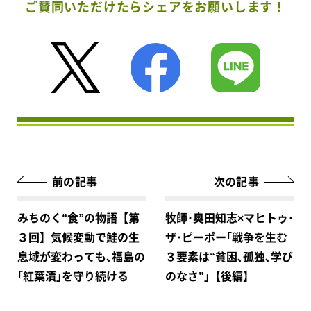
ご賛同いただけたらシェアをお願いします！
前の記事
次の記事
みちのく“食”の物語【第
牧師･奥田知志×マヒトゥ･
３回】気候変動で鮭の生
ザ･ピーポー｢戦争を生む
息域が変わっても､福島の
３要素は“貧困､孤独､学び
｢紅葉漬｣を守り続ける
のなさ”｣【後編】