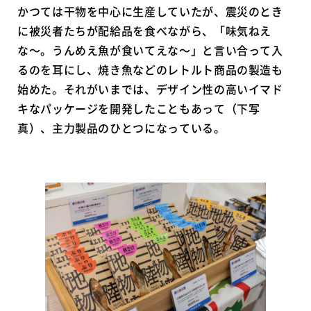
かつては干物を中心に生産していたが、震災のとき
に被災者たちが配給品を食べながら、「味気ねえ
な〜。うんめえ魚が食いてえな〜」と言い合って入
るのを耳にし、焼き魚などのレトルト商品の製造も
始めた。それがいまでは、デザイン性の高いイマド
キなパッケージを開発したこともあって（下写
真）、主力製品のひとつになっている。