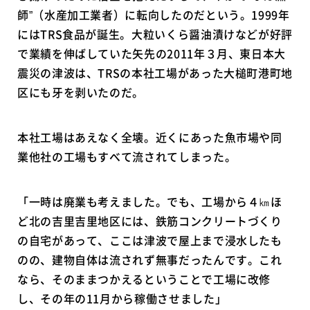
師”（水産加工業者）に転向したのだという。1999年
にはTRS食品が誕生。大粒いくら醤油漬けなどが好評
で業績を伸ばしていた矢先の2011年３月、東日本大
震災の津波は、TRSの本社工場があった大槌町港町地
区にも牙を剥いたのだ。
本社工場はあえなく全壊。近くにあった魚市場や同
業他社の工場もすべて流されてしまった。
「一時は廃業も考えました。でも、工場から４㎞ほ
ど北の吉里吉里地区には、鉄筋コンクリートづくり
の自宅があって、ここは津波で屋上まで浸水したも
のの、建物自体は流されず無事だったんです。これ
なら、そのままつかえるということで工場に改修
し、その年の11月から稼働させました」