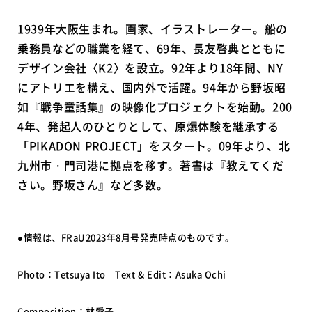
1939年大阪生まれ。画家、イラストレーター。船の
乗務員などの職業を経て、69年、長友啓典とともに
デザイン会社〈K2〉を設立。92年より18年間、NY
にアトリエを構え、国内外で活躍。94年から野坂昭
如『戦争童話集』の映像化プロジェクトを始動。200
4年、発起人のひとりとして、原爆体験を継承する
「PIKADON PROJECT」をスタート。09年より、北
九州市・門司港に拠点を移す。著書は『教えてくだ
さい。野坂さん』など多数。
●情報は、FRaU2023年8月号発売時点のものです。
Photo：Tetsuya Ito Text & Edit：Asuka Ochi
Composition：林愛子