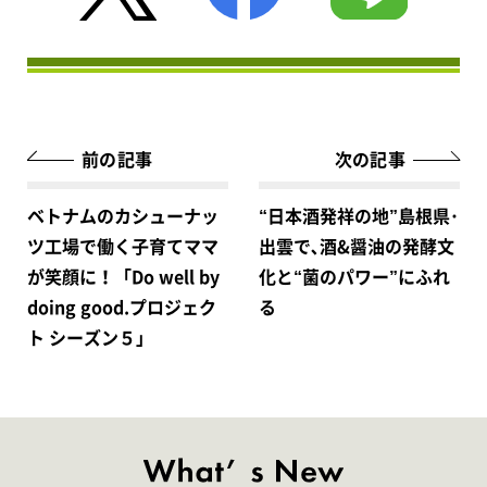
前の記事
次の記事
ベトナムのカシューナッ
“日本酒発祥の地”島根県･
ツ工場で働く子育てママ
出雲で､酒&醤油の発酵文
が笑顔に！「Do well by
化と“菌のパワー”にふれ
doing good.プロジェク
る
ト シーズン５」