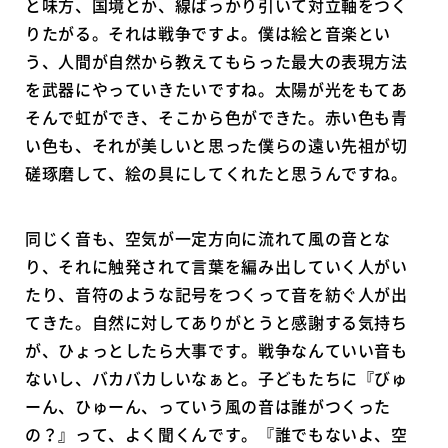
と味方、国境とか、線ばっかり引いて対立軸をつく
りたがる。それは戦争ですよ。僕は絵と音楽とい
う、人間が自然から教えてもらった最大の表現方法
を武器にやっていきたいですね。太陽が光をもてあ
そんで虹ができ、そこから色ができた。赤い色も青
い色も、それが美しいと思った僕らの遠い先祖が切
磋琢磨して、絵の具にしてくれたと思うんですね。
同じく音も、空気が一定方向に流れて風の音とな
り、それに触発されて言葉を編み出していく人がい
たり、音符のような記号をつくって音を紡ぐ人が出
てきた。自然に対してありがとうと感謝する気持ち
が、ひょっとしたら大事です。戦争なんていい音も
ないし、バカバカしいなぁと。子どもたちに『びゅ
ーん、ひゅーん、っていう風の音は誰がつくった
の？』って、よく聞くんです。『誰でもないよ、空