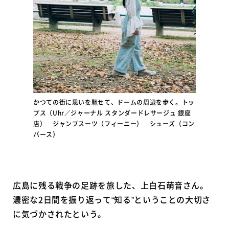
かつての街に思いを馳せて、ドームの周辺を歩く。トッ
プス（Uhr／ジャーナル スタンダードレサージュ 銀座
店） ジャンプスーツ（フィーニー） シューズ（コン
バース）
広島に残る戦争の足跡を旅した、上白石萌音さん。
濃密な2日間を振り返って“知る”ということの大切さ
に気づかされたという。