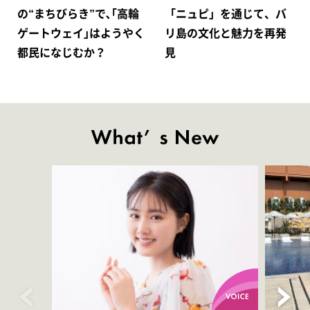
の“まちびらき”で､｢高輪
「ニュピ」を通じて、バ
ゲートウェイ｣はようやく
リ島の文化と魅力を再発
都民になじむか？
見