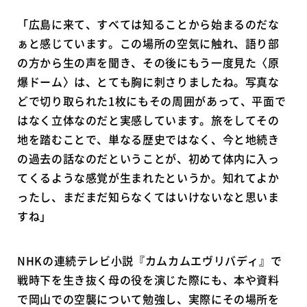
「広島に来て、すべては知ることから始まるのだな
ぁと感じています。この場所の空気に触れ、語り部
の方から生の声を聞き、その後にもう一度見た〈原
爆ドーム〉は、とても胸に刺さりましたね。写真な
どで切り取られた1枚にもその周囲があって、平面で
はなく立体なのだと実感しています。旅をしてその
地を踏むことで、単なる歴史ではなく、今と地続き
の過去の話なのだということが、初めて体内に入っ
てくるような感覚が生まれたというか。知れてよか
ったし、まだまだ知らなくてはいけないなと思いま
すね」
NHKの連続テレビ小説『カムカムエヴリバディ』で
戦時下を生き抜く母の役を演じた際にも、本や資料
で岡山での空襲について勉強し、実際にその場所を