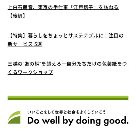
上白石萌音、東京の手仕事「江戸切子」を訪ねる
【後編】
【特集】暮らしをちょっとサステナブルに！注目の
新サービス 5選
三越の“あの柄”を超えろ─自分たちだけの包装紙をつ
くるワークショップ