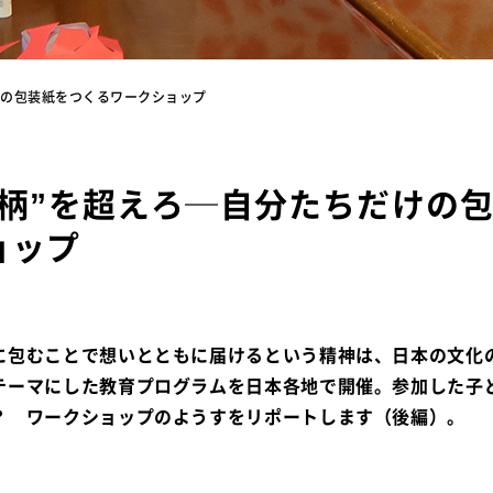
けの包装紙をつくるワークショップ
の柄”を超えろ─自分たちだけの
ョップ
に包むことで想いとともに届けるという精神は、日本の文化
テーマにした教育プログラムを日本各地で開催。参加した子
？ ワークショップのようすをリポートします（後編）。