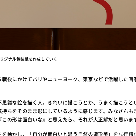
リジナル包装紙を作成していく
ら戦後にかけてパリやニューヨーク、東京などで活躍した画
不思議な絵を描く人。きれいに描こうとか、うまく描こうと
気持ちをそのまま形にしているように感じます。みなさんも
『この形は面白いな』と思えたら、それが大正解だと思いま
ミを動かし、「自分が面白いと思う自然の造形美」を試行錯