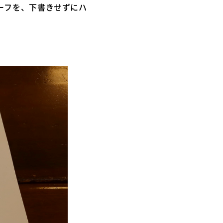
ーフを、下書きせずにハ