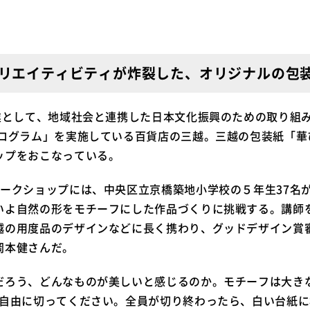
リエイティビティが炸裂した、オリジナルの包
事業として、地域社会と連携した日本文化振興のための取り組
プログラム」を実施している百貨店の三越。三越の包装紙「華
ップをおこなっている。
ワークショップには、中央区立京橋築地小学校の５年生37名
いよ自然の形をモチーフにした作品づくりに挑戦する。講師
越の用度品のデザインなどに長く携わり、グッドデザイン賞
岡本健さんだ。
だろう、どんなものが美しいと感じるのか。モチーフは大き
。自由に切ってください。全員が切り終わったら、白い台紙