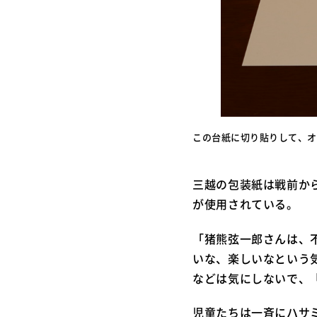
この台紙に切り貼りして、オ
三越の包装紙は戦前か
が使用されている。
「猪熊弦一郎さんは、
いな、楽しいなという
などは気にしないで、
児童たちは一斉にハサ