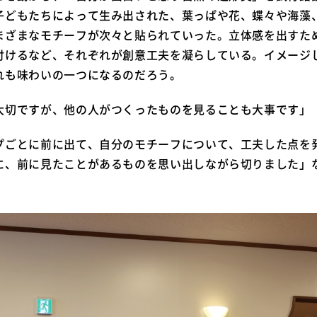
子どもたちによって生み出された、葉っぱや花、蝶々や海藻
まざまなモチーフが次々と貼られていった。立体感を出すた
付けるなど、それぞれが創意工夫を凝らしている。イメージ
れも味わいの一つになるのだろう。
大切ですが、他の人がつくったものを見ることも大事です」
プごとに前に出て、自分のモチーフについて、工夫した点を
に、前に見たことがあるものを思い出しながら切りました」