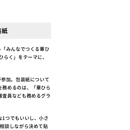
装紙
み「みんなでつくる華ひ
ひらく」をテーマに、
が参加。包装紙について
を務めるのは、「華ひら
審査員なども務めるグラ
な1つでもいいし、小さ
に相談しながら決めて貼