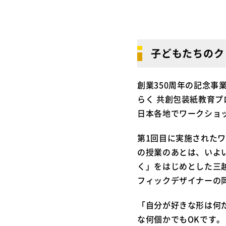
子どもたちのク
創業350周年の記念
らく 共創包装紙教育
日本各地でワークショ
第1回目に実施された
の授業のあとは、いよ
く」をはじめとした三
フィックデザイナーの
「自分が好きな形は何
な何個かでもOKです