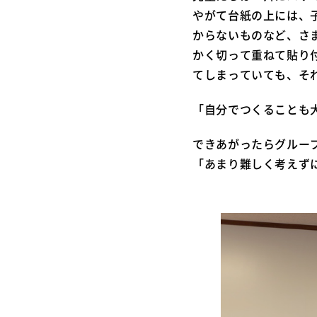
やがて台紙の上には、
からないものなど、さ
かく切って重ねて貼り
てしまっていても、そ
「自分でつくることも
できあがったらグルー
「あまり難しく考えず