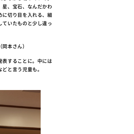
、星、宝石、なんだかわ
めに切り目を入れる、細
していたものと少し違っ
（岡本さん）
発表することに。中には
などと言う児童も。