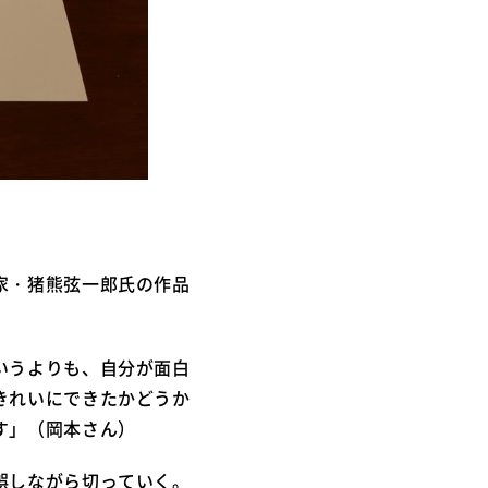
家・猪熊弦一郎氏の作品
いうよりも、自分が面白
きれいにできたかどうか
す」（岡本さん）
誤しながら切っていく。