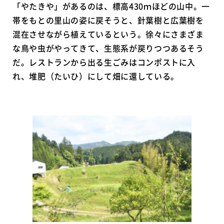
「やたきや」があるのは、標高430ｍほどの山中。一
帯をもとの里山の姿に戻そうと、針葉樹と広葉樹を
混在させながら植えているという。徐々にさまざま
な鳥や虫がやってきて、生態系が戻りつつあるそう
だ。レストランから出る生ごみはコンポストに入
れ、堆肥（たいひ）にして畑に還している。