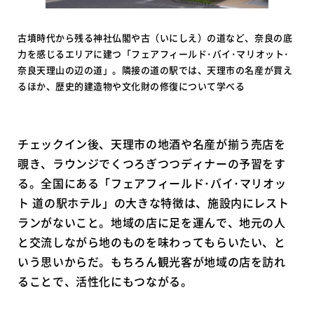
古墳時代から残る神社仏閣や古（いにしえ）の道など、奈良の底
力を感じるエリアに建つ「フェアフィールド･バイ･マリオット･
奈良天理山の辺の道」。隣接の道の駅では、天理市の名産が買え
るほか、歴史的建造物や文化財の修復について学べる
チェックイン後、天理市の地酒や名産が揃う売店を
覗き、ラウンジでくつろぎつつディナーの予習をす
る。全国にある「フェアフィールド･バイ･マリオッ
ト 道の駅ホテル」の大きな特徴は、施設内にレスト
ランがないこと。地域の店に足を運んで、地元の人
と交流しながら地のものを味わってもらいたい、と
いう思いからだ。もちろん観光客が地域の店を訪れ
ることで、活性化にもつながる。