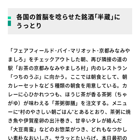
各国の首脳を唸らせた銘酒｢半蔵｣に
うっとり
「フェアフィールド･バイ･マリオット･京都みなみや
ましろ」をチェックアウトした朝、再び隣接の道の
駅「お茶の京都みなみやましろ村」内のレストラン
「つちのうぶ」に向かう。ここでは朝食として、朝
カレーセットなど５種類の朝食を用意している。カ
レーに心ひかれつつも、ほうじ茶が香る茶粥（ちゃ
がゆ）が味わえる「茶粥御膳」を注文する。メニュ
ーに“村のやさしい朝ごはん”とあるとおり、茶粥に焼
き魚や伊賀産卵の出汁巻き、甘辛いタレが絡んだ
「大豆南蛮」などのお惣菜がつき、どれもなつかし
い素朴なおいしさ。サラッとたいらげ、本日最初の