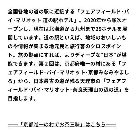
全国各地の道の駅に近接する「フェアフィールド･バ
イ･マリオット 道の駅ホテル」。2020年から順次オ
ープンし、現在は北海道から九州まで29ホテルを展
開しています。道の駅といえば、地域のおいしいも
のや情報が集まる地元民と旅行客のクロスポイン
ト。旅の拠点にすれば、よりディープな“日本”が堪
能できます。第２回は、京都府唯一の村にある「フ
ェアフィールド･バイ･マリオット･京都みなみやまし
ろ」から、日本最古の道が残る天理市の「フェアフ
ィールド･バイ･マリオット･奈良天理山の辺の道」を
目指します。
──「京都唯一の村でお茶三昧」はこちら──