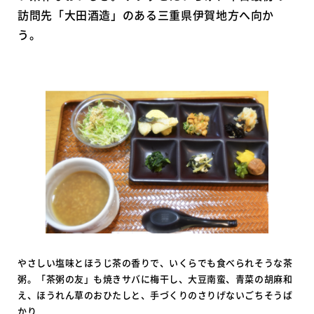
訪問先「大田酒造」のある三重県伊賀地方へ向か
う。
やさしい塩味とほうじ茶の香りで、いくらでも食べられそうな茶
粥。「茶粥の友」も焼きサバに梅干し、大豆南蛮、青菜の胡麻和
え、ほうれん草のおひたしと、手づくりのさりげないごちそうば
かり