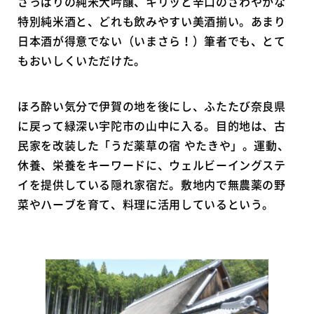
さっぱりの純米大吟醸、キリッと辛口のさわやかな
特別純米酒と、どれも飲みやすい美酒揃い。あまり
日本酒が得意でない（いまさら！）筆者でも、とて
もおいしくいただけた。
ほろ酔い気分で伊賀の地を後にし、ふたたび奈良県
に戻って緑深い宇陀市の山中に入る。目的地は、古
民家を改装した「うだ薬草の宿 やたきや」。運動、
休養、栄養をキーワードに、ウェルビーイングステ
イを提供している隠れ家宿だ。敷地内で無農薬の野
菜やハーブを育て、料理に活用しているという。