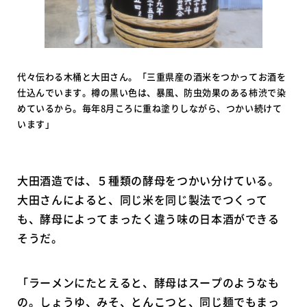
代々伝わる木桶と大田さん。「三重県産の酒米をつかってお酒を
仕込んでいます。樽の黒い色は、暴風、防虫効果のある柿渋で染
めているから。毎年8月ころに重ね塗りしながら、つかい続けて
います」
大田酒造では、５種類の酵母をつかい分けている。
大田さんによると、同じ米を同じ製法でつくって
も、酵母によってまったく違う味の日本酒ができる
そうだ。
「ラーメンにたとえると、酵母はスープのようなも
の。しょうゆ、みそ、とんこつと、同じ麺でもまっ