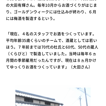
の大田有輝さん。毎年10月からお酒づくりがはじま
り、ゴールデンウィークには仕込みが終わり、６月
には梅酒を製造するという。
「現在、４名のスタッフでお酒をつくっています。
平均年齢35歳くらいのチームで、酒蔵としては若い
ほう。７年前までは70代の杜氏と60代、50代の蔵人
（くらびと）で製造していました。当時は毎年６ヵ
月間の季節雇用だったんですが、現在は８ヵ月かけ
てゆっくりお酒をつくっています」（大田さん）