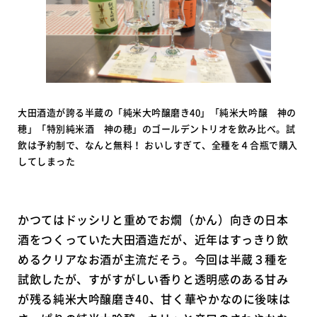
大田酒造が誇る半蔵の「純米大吟醸磨き40」「純米大吟醸 神の
穂」「特別純米酒 神の穂」のゴールデントリオを飲み比べ。試
飲は予約制で、なんと無料！ おいしすぎて、全種を４合瓶で購入
してしまった
かつてはドッシリと重めでお燗（かん）向きの日本
酒をつくっていた大田酒造だが、近年はすっきり飲
めるクリアなお酒が主流だそう。今回は半蔵３種を
試飲したが、すがすがしい香りと透明感のある甘み
が残る純米大吟醸磨き40、甘く華やかなのに後味は