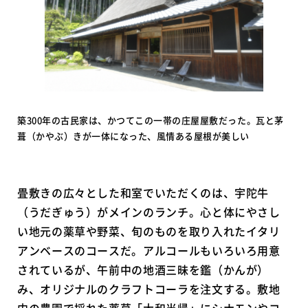
築300年の古民家は、かつてこの一帯の庄屋屋敷だった。瓦と茅
葺（かやぶ）きが一体になった、風情ある屋根が美しい
畳敷きの広々とした和室でいただくのは、宇陀牛
（うだぎゅう）がメインのランチ。心と体にやさし
い地元の薬草や野菜、旬のものを取り入れたイタリ
アンベースのコースだ。アルコールもいろいろ用意
されているが、午前中の地酒三昧を鑑（かんが）
み、オリジナルのクラフトコーラを注文する。敷地
内の農園で採れた薬草「大和当帰」にシナモンやコ