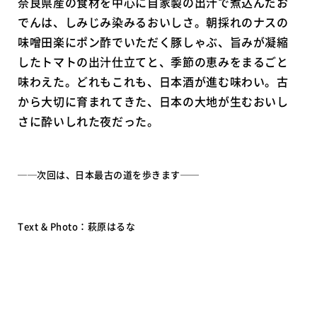
奈良県産の食材を中心に自家製の出汁で煮込んだお
でんは、しみじみ染みるおいしさ。朝採れのナスの
味噌田楽にポン酢でいただく豚しゃぶ、旨みが凝縮
したトマトの出汁仕立てと、季節の恵みをまるごと
味わえた。どれもこれも、日本酒が進む味わい。古
から大切に育まれてきた、日本の大地が生むおいし
さに酔いしれた夜だった。
──次回は、日本最古の道を歩きます──
Text & Photo：萩原はるな