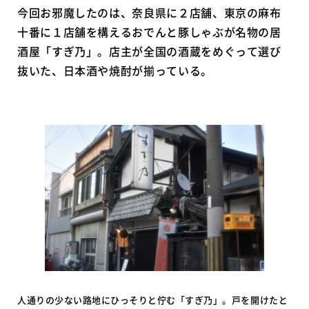
今回お邪魔したのは、奈良県に２店舗、東京の麻布
十番に１店舗を構えるおでんと豚しゃぶが名物の居
酒屋「すぎ乃」。店主が全国の酒蔵をめぐって選び
抜いた、日本酒や焼酎が揃っている。
人通りの少ない路地にひっそりと佇む「すぎ乃」。戸を開けたと