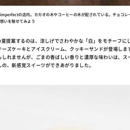
imperfectの店内。カカオの木やコーヒーの木が配されている。チョコ
想いを馳せてみよう
tがこの夏提案するのは、涼しげでさわやかな「白」をモチーフ
チーズケーキとアイスクリーム、クッキーサンドが登場しま
もしれませんが、ごまの香ばしい香りと濃厚な味わいは、ス
しの、新感覚スイーツができあがりました。