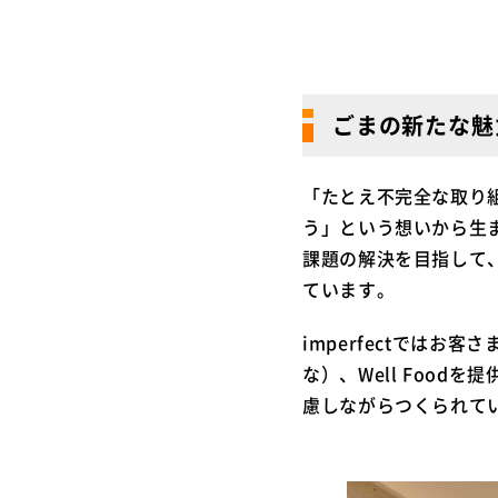
ごまの新たな魅
「たとえ不完全な取り
う」という想いから生ま
課題の解決を目指して
ています。
imperfectではお
な）、Well Foo
慮しながらつくられて