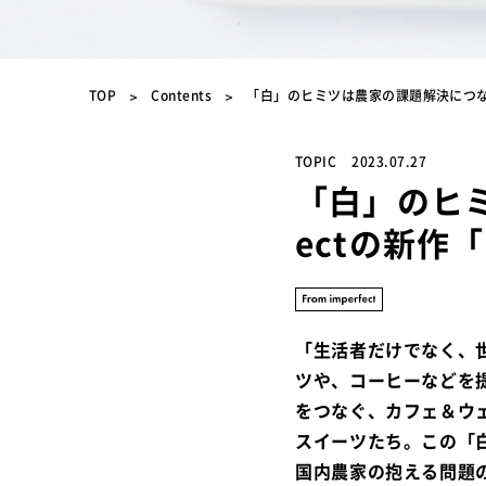
TOP
Contents
「白」のヒミツは農家の課題解決につながる
TOPIC
2023.07.27
「白」のヒミ
ectの新作
「生活者だけでなく、
ツや、コーヒーなどを提
をつなぐ、カフェ＆ウェ
スイーツたち。この「
国内農家の抱える問題