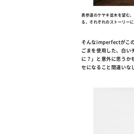
表参道のケヤキ並木を望む、
る、それぞれのストーリーに
そんなimperfec
ごまを使用した、白い
に？」と意外に思うか
セになること間違いな