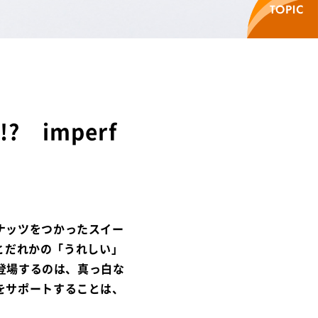
 imperf
ナッツをつかったスイー
」とだれかの「うれしい」
で登場するのは、真っ白な
をサポートすることは、