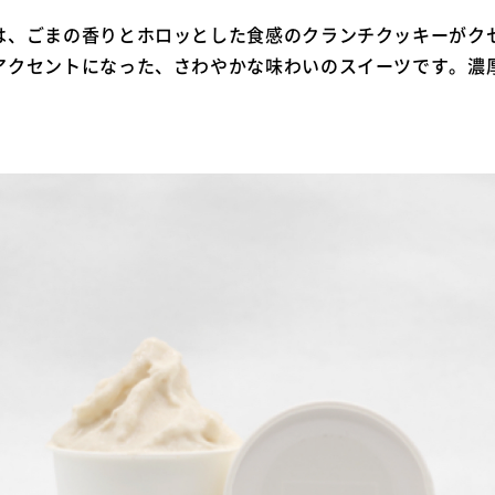
は、ごまの香りとホロッとした食感のクランチクッキーがク
アクセントになった、さわやかな味わいのスイーツです。濃