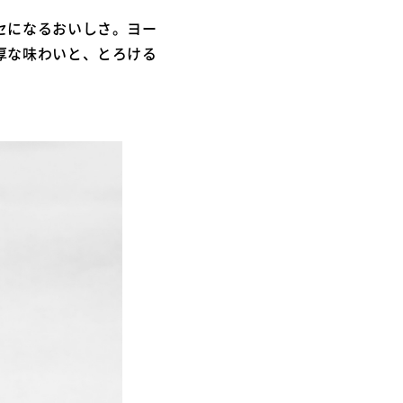
セになるおいしさ。ヨー
厚な味わいと、とろける