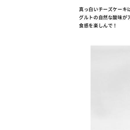
真っ白いチーズケーキ
グルトの自然な酸味が
食感を楽しんで！