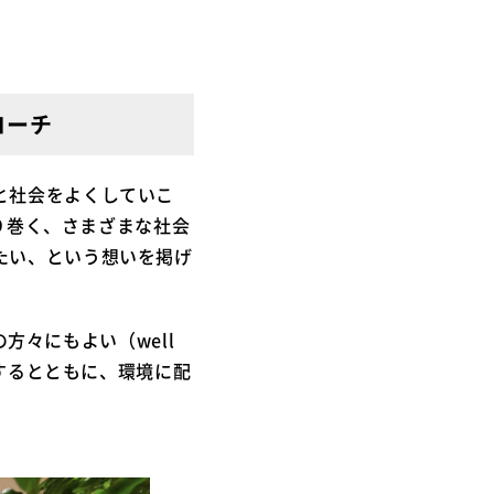
ローチ
と社会をよくしていこ
取り巻く、さまざまな社会
たい、という想いを掲げ
の方々にもよい（well
トするとともに、環境に配