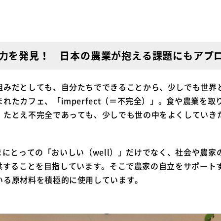
力を発見！ 日本の農業が抱える課題にもアプ
組みだとしても、自分たちでできることから、少しでも世界
れたカフェ、「imperfect（＝不完全）」。食や農業を
、たとえ不完全であっても、少しでも世の中をよくしていき
客さまにとっての「おいしい（well）」だけでなく、社会や農家
dを提供することを目指しています。そこで農家の自立をサポー
いる原材料を積極的に使用しています。