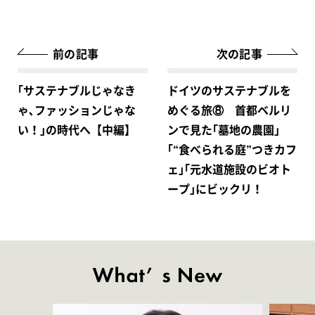
前の記事
次の記事
｢サステナブルじゃなき
ドイツのサステナブルを
ゃ､ファッションじゃな
めぐる旅⑧ 首都ベルリ
い！｣の時代へ【中編】
ンで見た｢墓地の農園｣
｢“食べられる庭”つきカフ
ェ｣｢元水道施設のビオト
ープ｣にビックリ！