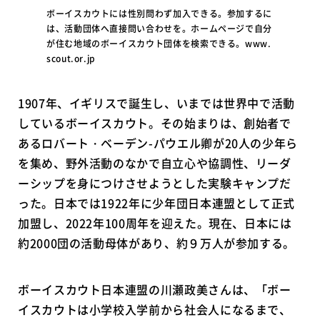
ボーイスカウトには性別問わず加入できる。参加するに
は、活動団体へ直接問い合わせを。ホームページで自分
が住む地域のボーイスカウト団体を検索できる。www.
scout.or.jp
1907年、イギリスで誕生し、いまでは世界中で活動
しているボーイスカウト。その始まりは、創始者で
あるロバート・ベーデン-パウエル卿が20人の少年ら
を集め、野外活動のなかで自立心や協調性、リーダ
ーシップを身につけさせようとした実験キャンプだ
った。日本では1922年に少年団日本連盟として正式
加盟し、2022年100周年を迎えた。現在、日本には
約2000団の活動母体があり、約９万人が参加する。
ボーイスカウト日本連盟の川瀬政美さんは、「ボー
イスカウトは小学校入学前から社会人になるまで、