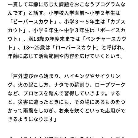
一貫して年齢に応じた課題をおこなうプログラムな
んです」と話す。小学校入学直前～小学２年生は
「ビーバースカウト」、小学３～５年生は「カブス
カウト」、小学６年生～中学３年生は「ボーイスカ
ウト」、満18歳の年度末までは「ベンチャースカウ
ト」、18～25歳は「ローバースカウト」と呼ばれ、
年齢に応じて活動範囲や内容を広げていくという。
「戸外遊びから始まり、ハイキングやサイクリン
グ、火の起こし方、ナタでの薪割り、ロープワーク
など、プロセスを踏んで習得していきます。する
と、災害に遭ったときにも、その場にあるものをつ
かって雨風をしのぎ、お米を炊くといった応用がで
きるようになります」