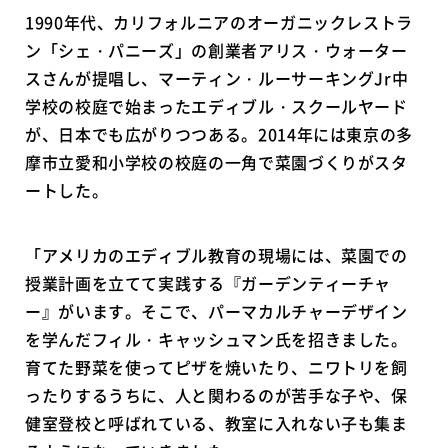
1990年代、カリフォルニアのオーガニックレストラ
ン「シェ・パニーズ」の創業者アリス・ウォーター
スさんが提唱し、マーティン・ルーサーキングJr中
学校の校庭で始まったエディブル・スクールヤード
が、日本でも広がりつつある。2014年には東京の多
摩市立愛和小学校の校庭の一角で菜園づくりがスタ
ートした。
「アメリカのエディブル教育の現場には、菜園での
授業計画を立てて実践する『ガーデンティーチャ
ー』がいます。そこで、パーマカルチャーデザイン
を学んだフィル・キャッシュマン氏を招きました。
育てた野菜を使ってピザを焼いたり、ニワトリを飼
ったりするうちに、人と関わるのが苦手な子や、保
健室登校と呼ばれている、教室に入れない子も集ま