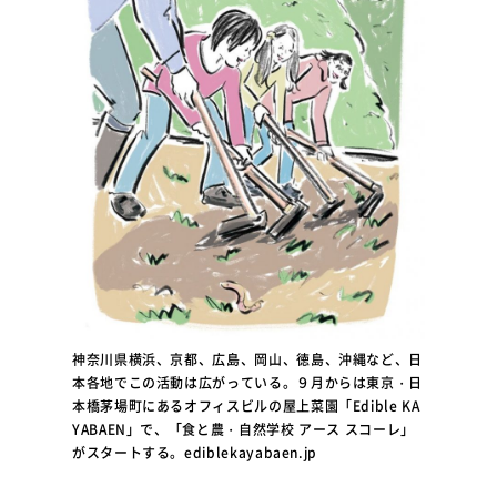
神奈川県横浜、京都、広島、岡山、徳島、沖縄など、日
本各地でこの活動は広がっている。９月からは東京・日
本橋茅場町にあるオフィスビルの屋上菜園「Edible KA
YABAEN」で、「食と農・自然学校 アース スコーレ」
がスタートする。ediblekayabaen.jp