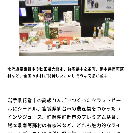
北海道富良野市や秋田県大館市、群馬県中之条町、熊本県南阿蘇
村など、全国の山村が開発したおいしそうな商品が並ぶ
岩手県花巻市の高級りんごでつくったクラフトビー
ルにシードル、宮城県仙台市の農産物をつかったワ
インやジュース、静岡件静岡市のプレミアム茶葉、
熊本県南阿蘇村の有機米など、どれも魅力的なライ