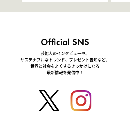
きて､すごく楽しいです」
いつ
芸能人のインタビューや、
サステナブルなトレンド、プレゼント告知など、
世界と社会をよくするきっかけになる
最新情報を発信中！