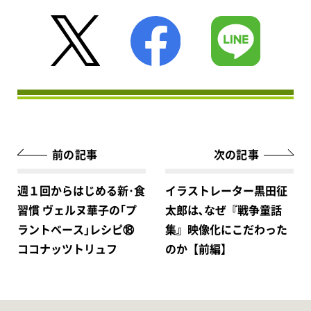
前の記事
次の記事
週１回からはじめる新･食
イラストレーター黒田征
習慣 ヴェルヌ華子の｢プ
太郎は､なぜ『戦争童話
ラントベース｣レシピ⑱
集』映像化にこだわった
ココナッツトリュフ
のか【前編】