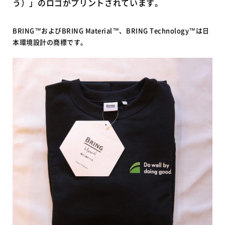
う）」のロゴがプリントされています。
BRING™およびBRING Material™、BRING Technology™は日
本環境設計の商標です。