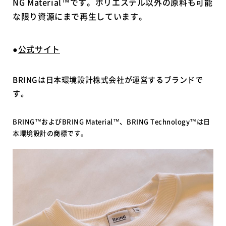
NG Material™です。ポリエステル以外の原料も可能
な限り資源にまで再生しています。
●
公式サイト
BRINGは日本環境設計株式会社が運営するブランドで
す。
BRING™およびBRING Material™、BRING Technology™は日
本環境設計の商標です。