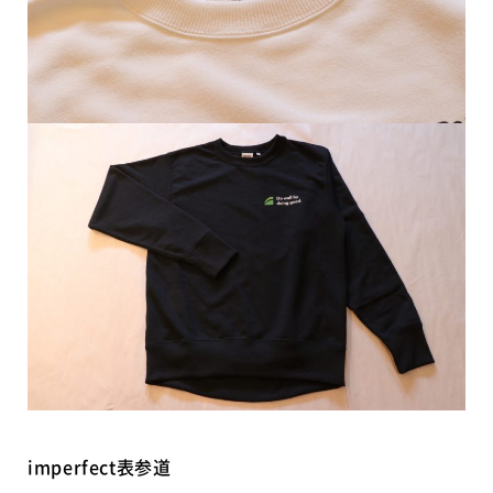
imperfect表参道