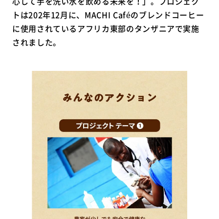
心して手を洗い水を飲める未来を！」。プロジェク
トは202年12月に、MACHI Caféのブレンドコーヒー
に使用されているアフリカ東部のタンザニアで実施
されました。