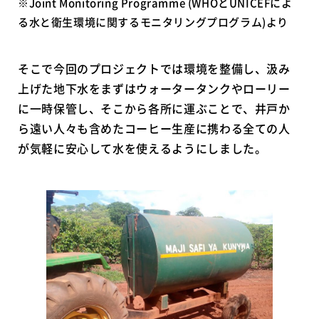
※Joint Monitoring Programme (WHOとUNICEFによ
る水と衛生環境に関するモニタリングプログラム)より
そこで今回のプロジェクトでは環境を整備し、汲み
上げた地下水をまずはウォータータンクやローリー
に一時保管し、そこから各所に運ぶことで、井戸か
ら遠い人々も含めたコーヒー生産に携わる全ての人
が気軽に安心して水を使えるようにしました。