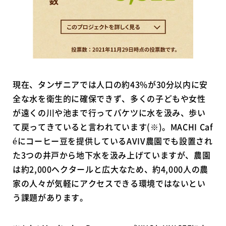
現在、タンザニアでは人口の約43%が30分以内に安
全な水を衛生的に確保できず、多くの子どもや女性
が遠くの川や池まで行ってバケツに水を汲み、歩い
て戻ってきていると言われています(※)。MACHI Caf
éにコーヒー豆を提供しているAVIV農園でも設置され
た3つの井戸から地下水を汲み上げていますが、農園
は約2,000ヘクタールと広大なため、約4,000人の農
家の人々が気軽にアクセスできる環境ではないとい
う課題があります。