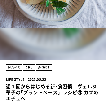
LIFE STYLE
2025.05.22
週１回からはじめる新･食習慣 ヴェルヌ
華子の｢プラントベース」レシピ㉑ カブの
エチュべ