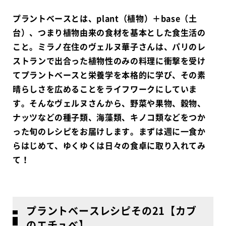
プラントベースとは、plant（植物）＋base（土
台）、つまり植物由来の食材を基本とした食生活の
こと。ミラノ在住のヴェルヌ華子さんは、パリのレ
ストランで出合った植物性のみの料理に衝撃を受け
てプラントベースと栄養学を本格的に学び、その素
晴らしさを広めることをライフワークにしていま
す。そんなヴェルヌさんから、野菜や果物、穀物、
ナッツなどの種子類、海藻類、キノコ類などをつか
った旬のレシピをお届けします。まずは週に一食か
らはじめて、ゆくゆくは日々の食卓に取り入れてみ
て！
プラントベースレシピその21【カブ
のエチュべ】