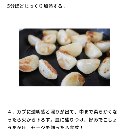
5分ほどじっくり加熱する。
４．カブに透明感と照りが出て、中まで柔らかくな
ったら火から下ろす。皿に盛りつけ、好みでこしょ
うをかけ、セージを飾ったら完成！