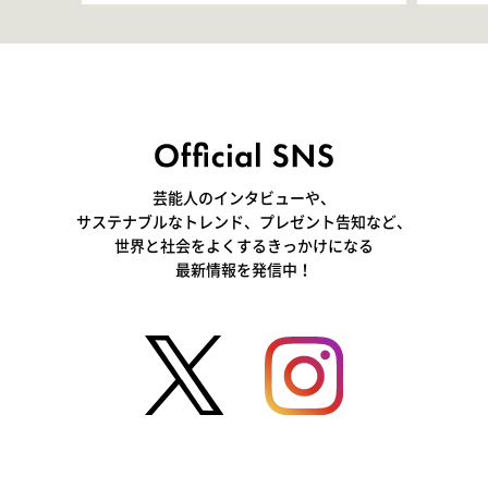
きて､すごく楽しいです」
いつ
芸能人のインタビューや、
サステナブルなトレンド、プレゼント告知など、
世界と社会をよくするきっかけになる
最新情報を発信中！