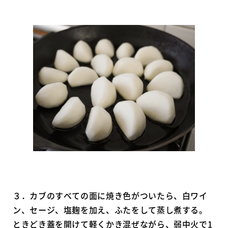
３．カブのすべての面に焼き色がついたら、白ワイ
ン、セージ、塩麹を加え、ふたをして蒸し煮する。
ときどき蓋を開けて軽くかき混ぜながら、弱中火で1