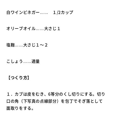
白ワインビネガー…… １/2カップ
オリーブオイル……大さじ１
塩麹……大さじ１〜２
こしょう……適量
【つくり方】
１．カブは皮をむき、6等分のくし切りにする。切り
口の角（下写真の点線部分）を包丁でそぎ落として
面取りをする。