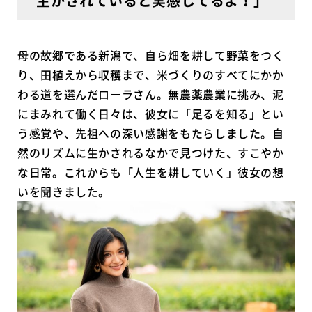
生かされていると実感してるよ！｣
母の故郷である新潟で、自ら畑を耕して野菜をつく
り、田植えから収穫まで、米づくりのすべてにかか
わる道を選んだローラさん。無農薬農業に挑み、泥
にまみれて働く日々は、彼女に「足るを知る」とい
う感覚や、先祖への深い感謝をもたらしました。自
然のリズムに生かされるなかで見つけた、すこやか
な日常。これからも「人生を耕していく」彼女の想
いを聞きました。