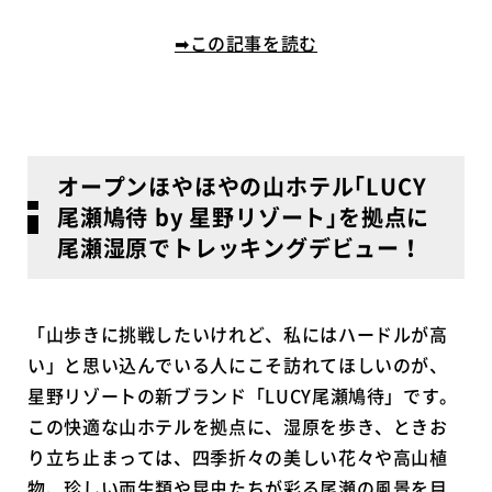
➡この記事を読む
オープンほやほやの山ホテル｢LUCY
尾瀬鳩待 by 星野リゾート｣を拠点に
尾瀬湿原でトレッキングデビュー！
「山歩きに挑戦したいけれど、私にはハードルが高
い」と思い込んでいる人にこそ訪れてほしいのが、
星野リゾートの新ブランド「LUCY尾瀬鳩待」です。
この快適な山ホテルを拠点に、湿原を歩き、ときお
り立ち止まっては、四季折々の美しい花々や高山植
物、珍しい両生類や昆虫たちが彩る尾瀬の風景を目