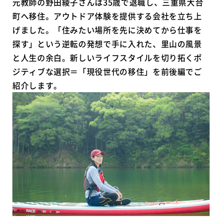
元教師の野田綾子さんは35歳で退職し、三重県大台
町へ移住。アウトドア体験を提供する会社を立ち上
げました。「住みたい場所を先に決めてから仕事を
探す」という逆転の発想で手に入れた、里山の風景
と人生の余白。新しいライフスタイルを切り拓くポ
ジティブな選択＝「現役世代の移住」を前後編でご
紹介します。