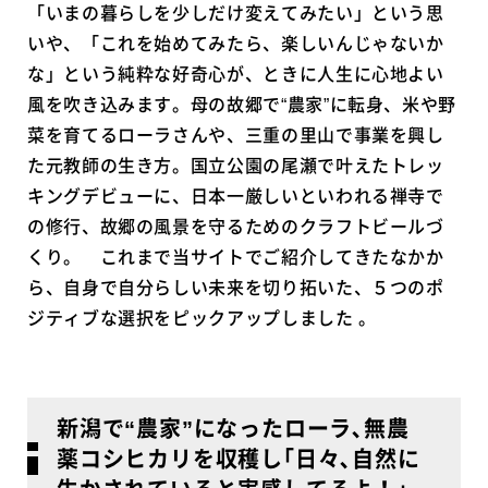
「いまの暮らしを少しだけ変えてみたい」という思
いや、「これを始めてみたら、楽しいんじゃないか
な」という純粋な好奇心が、ときに人生に心地よい
風を吹き込みます。母の故郷で“農家”に転身、米や野
菜を育てるローラさんや、三重の里山で事業を興し
た元教師の生き方。国立公園の尾瀬で叶えたトレッ
キングデビューに、日本一厳しいといわれる禅寺で
の修行、故郷の風景を守るためのクラフトビールづ
くり。 これまで当サイトでご紹介してきたなかか
ら、自身で自分らしい未来を切り拓いた、５つのポ
ジティブな選択をピックアップしました 。
新潟で“農家”になったローラ､無農
薬コシヒカリを収穫し｢日々､自然に