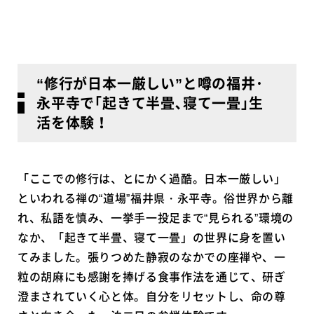
“修行が日本一厳しい”と噂の福井･
永平寺で｢起きて半畳､寝て一畳｣生
活を体験！
「ここでの修行は、とにかく過酷。日本一厳しい」
といわれる禅の“道場”福井県・永平寺。俗世界から離
れ、私語を慎み、一挙手一投足まで“見られる”環境の
なか、「起きて半畳、寝て一畳」の世界に身を置い
てみました。張りつめた静寂のなかでの座禅や、一
粒の胡麻にも感謝を捧げる食事作法を通じて、研ぎ
澄まされていく心と体。自分をリセットし、命の尊