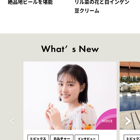
絶品地ビールを堪能
リル菜の花と白インゲン
豆クリーム