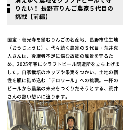
消えゆく農地をクラフトビールで守
りたい！ 長野市りんご農家５代目の
挑戦【前編】
国宝・善光寺を望むりんごの名産地、長野市往生地
（おうじょうじ）。代々続く農家の５代目・荒井克
人さんは、後継者不足に悩む故郷の風景を守るた
め、2025年春にクラフトビール醸造所を立ち上げま
した。自家栽培のホップや果実をつかい、土地の個
性を瓶に詰め込む「テロワール」への挑戦。一杯の
ビールから農業の未来をつくりだそうとする、荒井
さんの熱い想いに迫ります。