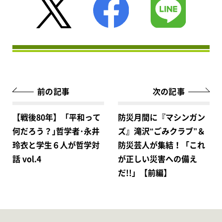
前の記事
次の記事
【戦後80年】「平和って
防災月間に『マシンガン
何だろう？｣哲学者･永井
ズ』滝沢“ごみクラブ”＆
玲衣と学生６人が哲学対
防災芸人が集結！「これ
話 vol.4
が正しい災害への備え
だ!!」【前編】