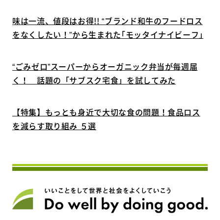
味は一流、値段はお得!! “ブランド和牛のフードロス
をなくしたい！”から生まれた｢モッタイナイビーフ｣
“ごみゼロ”スーパーからオーガニック弁当が毎週届
く！ 話題の「サブスク宅食」を試してみた
【特集】もっとも身近で大切な食の問題！食品ロス
を減らす取り組み ５選