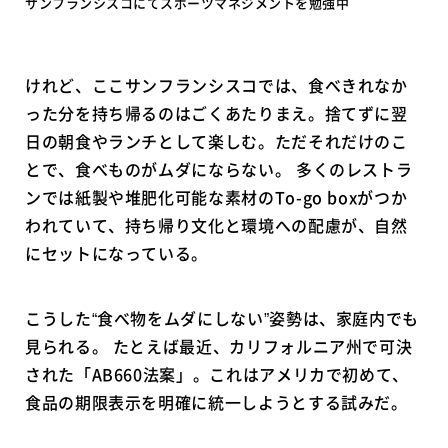
サンフランシスコにてスポーツマネジメントを勉強中
けれど、ここサンフランシスコでは、食べきれなか
った分を持ち帰るのはごくあたりまえ。捨てずに翌
日の朝食やランチとして楽しむ。ただそれだけのこ
とで、食べものがムダにならない。 多くのレストラ
ンでは紙製や堆肥化可能な素材のTo-go boxがつか
われていて、持ち帰り文化と環境への配慮が、自然
にセットになっている。
こうした“食べ物をムダにしない”姿勢は、家庭内でも
見られる。 たとえば最近、カリフォルニア州で可決
された「AB660法案」。これはアメリカで初めて、
食品の期限表示を明確に統一しようとする試みだ。