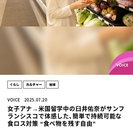
VOICE
2025.07.20
女子アナ→米国留学中の臼井佑奈がサンフ
ランシスコで体感した､簡単で持続可能な
食ロス対策 “食ベ物を残す自由”