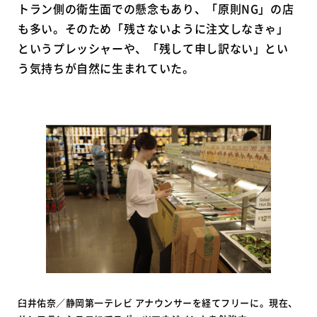
トラン側の衛生面での懸念もあり、「原則NG」の店
も多い。そのため「残さないように注文しなきゃ」
というプレッシャーや、「残して申し訳ない」とい
う気持ちが自然に生まれていた。
臼井佑奈／静岡第一テレビ アナウンサーを経てフリーに。現在、