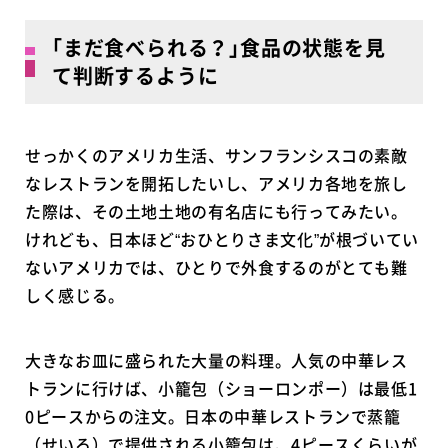
｢まだ食べられる？｣食品の状態を見
て判断するように
せっかくのアメリカ生活、サンフランシスコの素敵
なレストランを開拓したいし、アメリカ各地を旅し
た際は、その土地土地の有名店にも行ってみたい。
けれども、日本ほど“おひとりさま文化”が根づいてい
ないアメリカでは、ひとりで外食するのがとても難
しく感じる。
大きなお皿に盛られた大量の料理。人気の中華レス
トランに行けば、小籠包（ショーロンポー）は最低1
0ピースからの注文。日本の中華レストランで蒸籠
（せいろ）で提供される小籠包は、4ピースくらいが