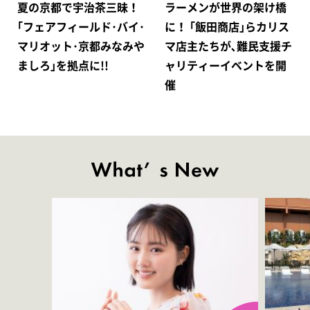
夏の京都で宇治茶三昧！
ラーメンが世界の架け橋
｢フェアフィールド･バイ･
に！ ｢飯田商店｣らカリス
マリオット･京都みなみや
マ店主たちが､難民支援チ
ましろ｣を拠点に!!
ャリティーイベントを開
催