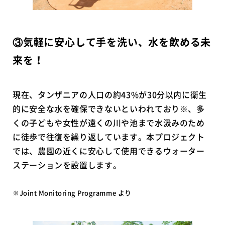
③気軽に安心して手を洗い、水を飲める未
来を！
現在、タンザニアの人口の約43%が30分以内に衛生
的に安全な水を確保できないといわれており※、多
くの子どもや女性が遠くの川や池まで水汲みのため
に徒歩で往復を繰り返しています。本プロジェクト
では、農園の近くに安心して使用できるウォーター
ステーションを設置します。
※Joint Monitoring Programme より