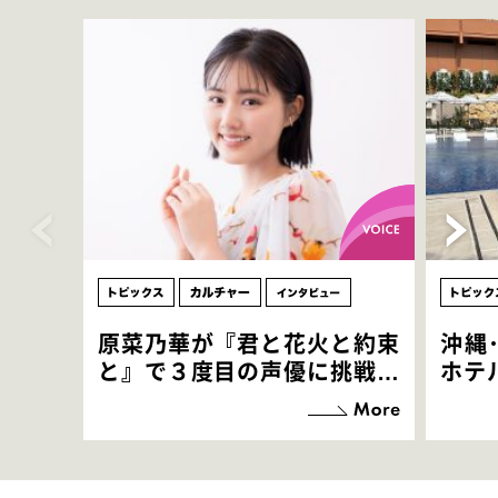
原菜乃華が『君と花火と約束
沖縄
と』で３度目の声優に挑戦！
ホテ
「お邪魔させてもらっている
端地
感覚ですが､お芝居に没頭で
すぎ
きて､すごく楽しいです」
いつ