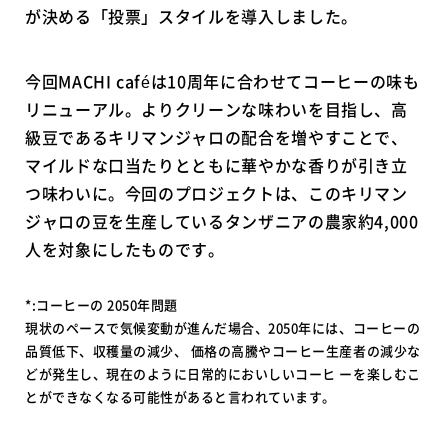
が決める「投票」スタイルを導入しました。
今回MACHI caféは10周年に合わせてコーヒーの味も
リニューアル。よりクリーンな味わいを目指し、高
級豆であるキリマンジャロの配合を増やすことで、
マイルドな口当たりとともに華やかな香りが引き立
つ味わいに。今回のプロジェクトは、このキリマン
ジャロの豆を生産しているタンザニアの農家約4,000
人を対象にしたものです。
*:コーヒーの 2050年問題
現状のペースで気候変動が進んだ場合、2050年には、コーヒーの
品質低下、収穫量の減少、 価格の高騰やコーヒー生産者の減少な
どが発生し、現在のように日常的においしいコーヒ ーを楽しむこ
とができなくなる可能性があると言われています。