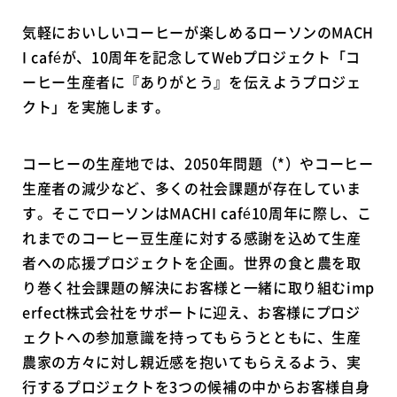
気軽においしいコーヒーが楽しめるローソンのMACH
I caféが、10周年を記念してWebプロジェクト「コ
ーヒー生産者に『ありがとう』を伝えようプロジェ
クト」を実施します。
コーヒーの生産地では、2050年問題（*）やコーヒー
生産者の減少など、多くの社会課題が存在していま
す。そこでローソンはMACHI café10周年に際し、こ
れまでのコーヒー豆生産に対する感謝を込めて生産
者への応援プロジェクトを企画。世界の食と農を取
り巻く社会課題の解決にお客様と一緒に取り組むimp
erfect株式会社をサポートに迎え、お客様にプロジ
ェクトへの参加意識を持ってもらうとともに、生産
農家の方々に対し親近感を抱いてもらえるよう、実
行するプロジェクトを3つの候補の中からお客様自身