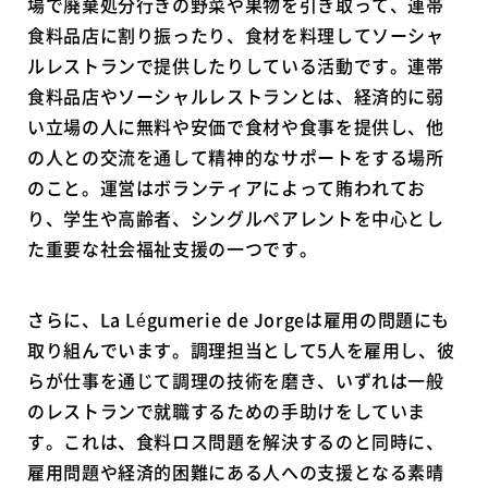
場で廃棄処分行きの野菜や果物を引き取って、連帯
食料品店に割り振ったり、食材を料理してソーシャ
ルレストランで提供したりしている活動です。連帯
食料品店やソーシャルレストランとは、経済的に弱
い立場の人に無料や安価で食材や食事を提供し、他
の人との交流を通して精神的なサポートをする場所
のこと。運営はボランティアによって賄われてお
り、学生や高齢者、シングルペアレントを中心とし
た重要な社会福祉支援の一つです。
さらに、La Légumerie de Jorgeは雇用の問題にも
取り組んでいます。調理担当として5人を雇用し、彼
らが仕事を通じて調理の技術を磨き、いずれは一般
のレストランで就職するための手助けをしていま
す。これは、食料ロス問題を解決するのと同時に、
雇用問題や経済的困難にある人への支援となる素晴