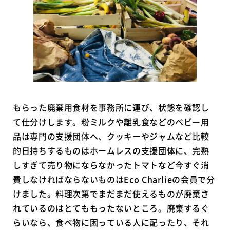
もらった廃棄用食材を事務所に運び、状態を確認し
て仕分けします。粉ミルクや離乳食などのベビー用
品は専門の支援団体へ、クッキーやジャムなど比較
的日持ちするものはホームレスの支援団体に、完熟
しすぎて売り物にならなかったトマトなど今すぐ消
費しなければならないものはEco Charlieの会員で分
けました。料理次第でまだまだ使えるものが廃棄さ
れているのはとてももったないところ。廃棄するぐ
らいなら、食べ物に困っている人に配ったり、それ