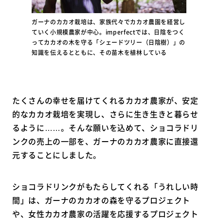
ガーナのカカオ栽培は、家族代々でカカオ農園を経営し
ていく小規模農家が中心。imperfectでは、日陰をつく
ってカカオの木を守る「シェードツリー（日陰樹）」の
知識を伝えるとともに、その苗木を植林している
たくさんの幸せを届けてくれるカカオ農家が、安定
的なカカオ栽培を実現し、さらに生き生きと暮らせ
るように……。そんな願いを込めて、ショコラドリ
ンクの売上の一部を、ガーナのカカオ農家に直接還
元することにしました。
ショコラドリンクがもたらしてくれる「うれしい時
間」は、ガーナのカカオの森を守るプロジェクト
や、女性カカオ農家の活躍を応援するプロジェクト