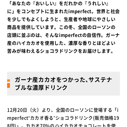
「あなたの『おいしい』をだれかの『うれしい』
に」をコンセプトに生まれたimperfect。世界と社会
を少しでもよくしようと、生産者や地球にやさしい
商品を提供しています。この冬、全国のローソンの
店頭に並ぶのは、そんなimperfectの自信作。ガーナ
産のハイカカオを使用した、濃厚な香りとほどよい
苦みが味わえるショコラドリンクをお届けします。
ガーナ産カカオをつかった､サステナ
ブルな濃厚ドリンク
12月20日（火）より、全国のローソンに登場する「i
mperfect“カカオ香る”ショコラドリンク(販売価格19
8円)」。カカオ70%のハイカカオチョコレートを使