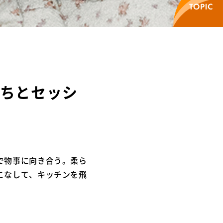
たちとセッシ
で物事に向き合う。柔ら
こなして、キッチンを飛