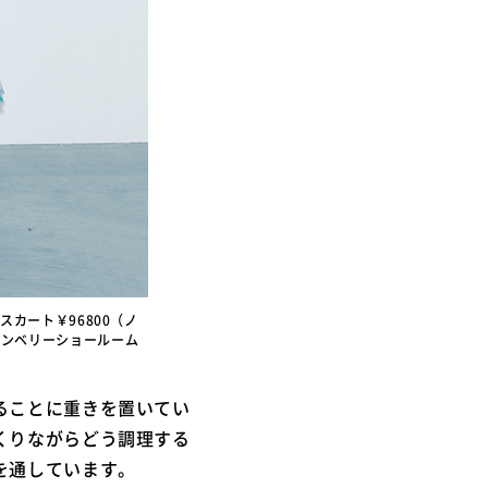
3）スカート￥96800（ノ
ストンベリーショールーム
ることに重きを置いてい
くりながらどう調理する
を通しています。