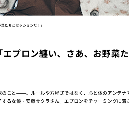
野菜たちとセッションだ！」
「エプロン纏い、さあ、お野菜
球のこと――。ルールや方程式ではなく、心と体のアンテナ
了する女優・安藤サクラさん。エプロンをチャーミングに着