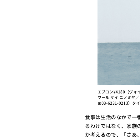
エプロン¥4180（ヴォイ
ワール ケイ ニノミヤ／
☎03-6231-0213
食事は生活のなかで一
るわけではなく、家族
か考えるので、「さあ