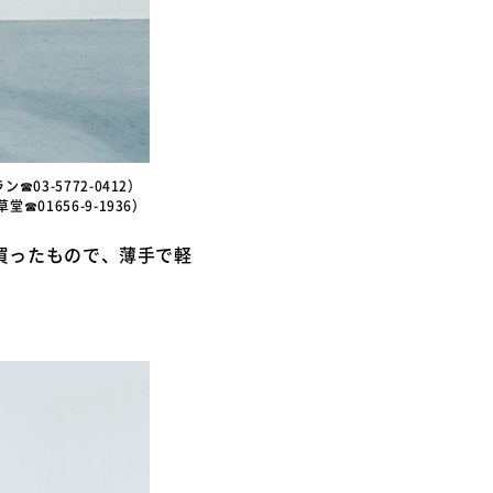
☎03-5772-0412）
☎01656-9-1936）
買ったもので、薄手で軽