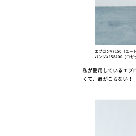
エプロン¥7150（ユート
パンツ¥158400（ロゼ
私が愛用しているエプ
くて、肩がこらない！