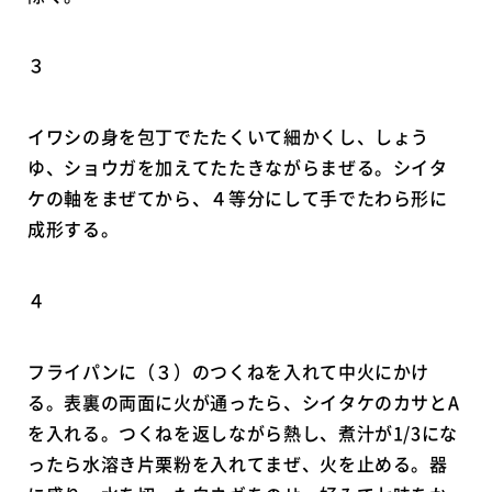
３
イワシの身を包丁でたたくいて細かくし、しょう
ゆ、ショウガを加えてたたきながらまぜる。シイタ
ケの軸をまぜてから、４等分にして手でたわら形に
成形する。
４
フライパンに（３）のつくねを入れて中火にかけ
る。表裏の両面に火が通ったら、シイタケのカサとA
を入れる。つくねを返しながら熱し、煮汁が1/3にな
ったら水溶き片栗粉を入れてまぜ、火を止める。器