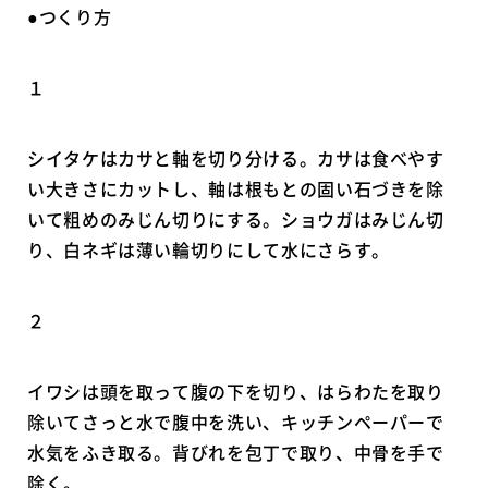
●つくり方
１
シイタケはカサと軸を切り分ける。カサは食べやす
い大きさにカットし、軸は根もとの固い石づきを除
いて粗めのみじん切りにする。ショウガはみじん切
り、白ネギは薄い輪切りにして水にさらす。
２
イワシは頭を取って腹の下を切り、はらわたを取り
除いてさっと水で腹中を洗い、キッチンペーパーで
水気をふき取る。背びれを包丁で取り、中骨を手で
除く。