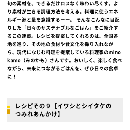
旬の素材を、できるだけロスなく味わい尽くす。よ
り素材が生きる調理方法を考える。料理に使うエネ
ルギー源と量を意識するーー。 そんなこんなに目配
りした「日々のサステナブルなごはん」をご紹介す
るこの連載。レシピを提案してくれるのは、全国各
地を巡り、その地の食材や食文化を採り入れなが
ら、現代になじむ料理を提案している料理家のmino
kamo（みのかも）さんです。おいしく、楽しく食べ
ながら、未来につながるごはんを、ぜひ日々の食卓
に！
レシピその９【イワシとシイタケの
つみれあんかけ】