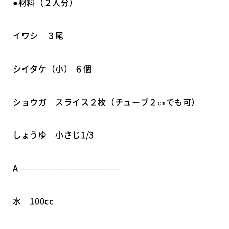
●材料（２人分）
イワシ ３尾
シイタケ（小） ６個
ショウガ スライス２枚（チューブ２㎝でも可）
しょうゆ 小さじ1/3
A ———————————–
水 100cc