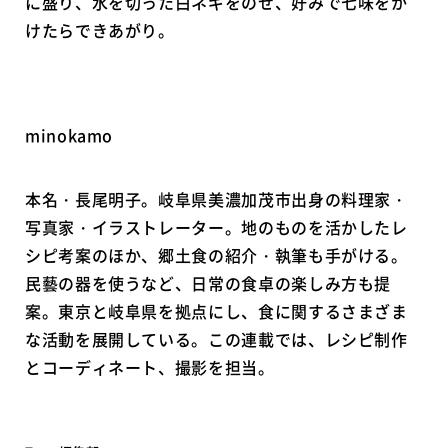
に盛り、水を切った白ネギをのせ、好みで七味をか
けたらできあがり。
minokamo
本名・長尾明子。岐阜県美濃加茂市出身の料理家・
写真家・イラストレーター。地のものを活かしたレ
シピ考案のほか、郷土食の紹介・執筆も手がける。
民藝の器を使うなど、日常の食卓の楽しみ方も提
案。東京と岐阜県を拠点にし、食に関するさまざま
な活動を展開している。この連載では、レシピ制作
とコーディネート、撮影を担当。