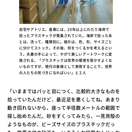
自宅やアトリエ、倉庫には、20年以上にわたり海岸で
拾ったプラスチックが蒐集されていた。海岸で拾ったあ
とは、洗って、種類別に。破片は、色、形、サイズごと
に分けてストック。その後、何をつくるかを考えるとい
う。夫妻の手によって、やがて美しいアートワークに変
換される。「プラスチックは世界の環境を脅かすよくな
いものですが、現代の象徴として表現することで、世界
の人たちの気づきになればいい」と２人
「いままではパッと目につく、比較的大きなものを
拾っていたんだけど、最近足を悪くしてね。あまり
動き回れないから、座って半径数メートルの範囲で
探し始めたんだ。砂をすくってみたら、一見貝殻の
ようなものが、ビーズサイズのプラスチックだっ