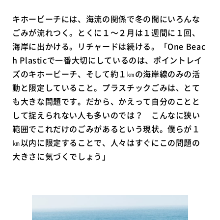
キホービーチには、海流の関係で冬の間にいろんな
ごみが流れつく。とくに１〜２月は１週間に１回、
海岸に出かける。リチャードは続ける。「One Beac
h Plasticで一番大切にしているのは、ポイントレイ
ズのキホービーチ、そして約１㎞の海岸線のみの活
動と限定していること。プラスチックごみは、とて
も大きな問題です。だから、かえって自分のことと
して捉えられない人も多いのでは？ こんなに狭い
範囲でこれだけのごみがあるという現状。僕らが１
㎞以内に限定することで、人々はすぐにこの問題の
大きさに気づくでしょう」