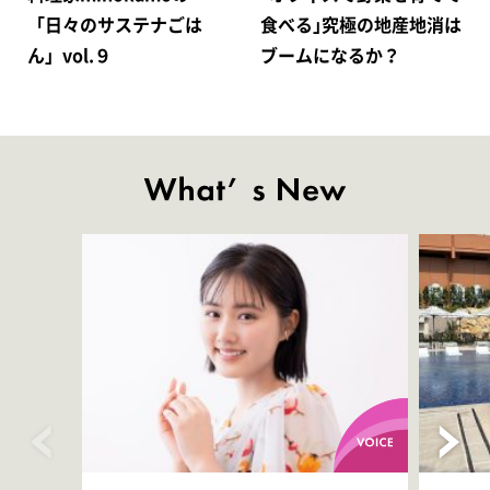
「日々のサステナごは
食べる｣究極の地産地消は
ん」vol.９
ブームになるか？