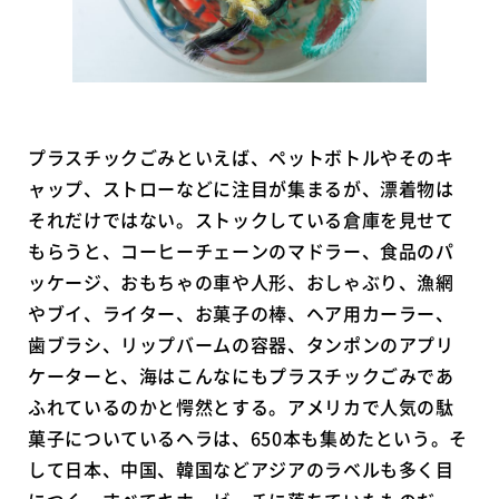
プラスチックごみといえば、ペットボトルやそのキ
ャップ、ストローなどに注目が集まるが、漂着物は
それだけではない。ストックしている倉庫を見せて
もらうと、コーヒーチェーンのマドラー、食品のパ
ッケージ、おもちゃの車や人形、おしゃぶり、漁網
やブイ、ライター、お菓子の棒、ヘア用カーラー、
歯ブラシ、リップバームの容器、タンポンのアプリ
ケーターと、海はこんなにもプラスチックごみであ
ふれているのかと愕然とする。アメリカで人気の駄
菓子についているヘラは、650本も集めたという。そ
して日本、中国、韓国などアジアのラベルも多く目