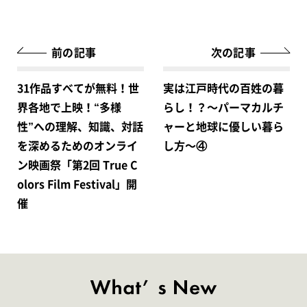
前の記事
次の記事
31作品すべてが無料！世
実は江戸時代の百姓の暮
界各地で上映！“多様
らし！？〜パーマカルチ
性”への理解、知識、対話
ャーと地球に優しい暮ら
を深めるためのオンライ
し方〜④
ン映画祭「第2回 True C
olors Film Festival」開
催