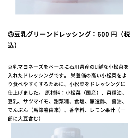
③豆乳グリーンドレッシング：600 円（税
込）
豆乳マヨネーズをベースに石川県産の􏰀鮮な小松菜を
入れたドレッシングです。 栄養価の高い小松菜をよ
り食べやすくするために、小松菜をドレッシングに
仕上げました。 原材料：小松菜（国産）、菜種油、
豆乳、サツマイモ、甜菜糖、食塩、醸造酢、 醤油、
でんぷん（馬鈴薯由来）、香辛料、レモン果汁（一
部に大豆含む）