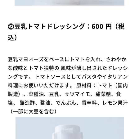
②豆乳トマトドレッシング：600 円（税
込）
豆乳マヨネーズをベースにトマトを入れ、さわやか
な酸味とトマト独特の 風味が醸し出されたドレッシ
ングです。 トマトソースとしてパスタやイタリアン
料理にお使いいただけます。 原材料：トマト（国内
製造）、菜種油、豆乳、サツマイモ、甜菜糖、食
塩、 醸造酢、醤油、でんぷん、香辛料、レモン果汁
（一部に大豆を含む）