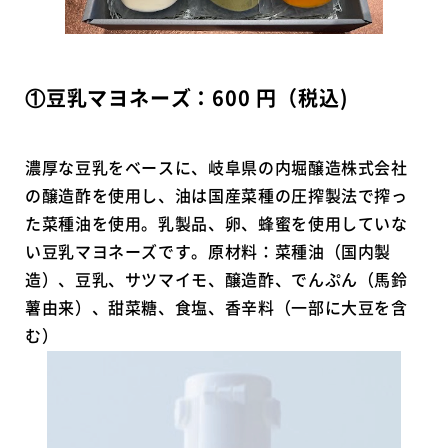
①豆乳マヨネーズ：600 円（税込)
濃厚な豆乳をベースに、岐阜県の内堀醸造株式会社
の醸造酢を使用し、油は国産菜種の圧搾製法で搾っ
た菜種油を使用。乳製品、卵、蜂蜜を使用していな
い豆乳マヨネーズです。原材料：菜種油（国内製
造）、豆乳、サツマイモ、醸造酢、でんぷん（馬鈴
薯由来）、甜菜糖、食塩、香辛料（一部に大豆を含
む）