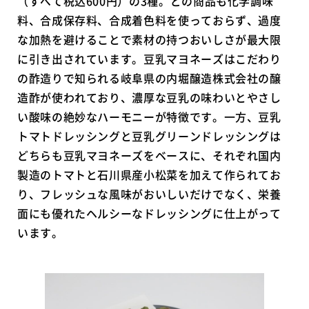
（すべて税込600円）の3種。どの商品も化学調味
料、合成保存料、合成着色料を使っておらず、過度
な加熱を避けることで素材の持つおいしさが最大限
に引き出されています。豆乳マヨネーズはこだわり
の酢造りで知られる岐阜県の内堀醸造株式会社の醸
造酢が使われており、濃厚な豆乳の味わいとやさし
い酸味の絶妙なハーモニーが特徴です。一方、豆乳
トマトドレッシングと豆乳グリーンドレッシングは
どちらも豆乳マヨネーズをベースに、それぞれ国内
製造のトマトと石川県産小松菜を加えて作られてお
り、フレッシュな風味がおいしいだけでなく、栄養
面にも優れたヘルシーなドレッシングに仕上がって
います。