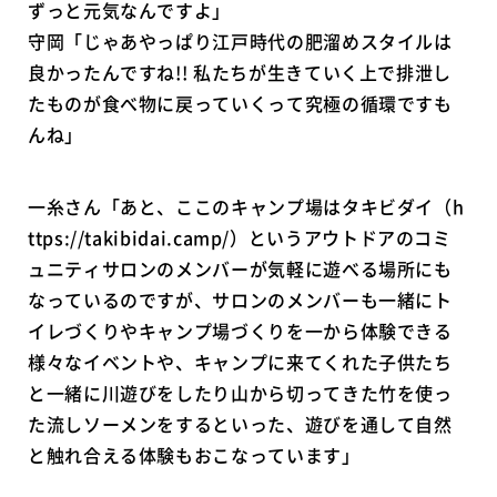
ずっと元気なんですよ」
守岡「じゃあやっぱり江戸時代の肥溜めスタイルは
良かったんですね!! 私たちが生きていく上で排泄し
たものが食べ物に戻っていくって究極の循環ですも
んね」
一糸さん「あと、ここのキャンプ場はタキビダイ（h
ttps://takibidai.camp/）というアウトドアのコミ
ュニティサロンのメンバーが気軽に遊べる場所にも
なっているのですが、サロンのメンバーも一緒にト
イレづくりやキャンプ場づくりを一から体験できる
様々なイベントや、キャンプに来てくれた子供たち
と一緒に川遊びをしたり山から切ってきた竹を使っ
た流しソーメンをするといった、遊びを通して自然
と触れ合える体験もおこなっています」