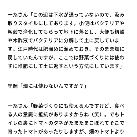
一糸さん「この辺は下水が通っていないので、汲み
取りスタイルにしてあります。小便はバクテリアや
籾殻で浄化してもらって地下に落とし、大便も籾殻
や木酢液でバクテリアに分解して土に戻していま
す。江戸時代は肥溜めに溜めておき、そのまま畑に
戻していたんですが、ここでは野菜づくりには使わ
ずに堆肥にして土に返すという方法にしています」
守岡「畑には使わないんですか？」
一糸さん「野菜づくりにも使えるんですけど、食べ
る人の意識に抵抗がありますからね（笑）。でもト
イレの裏にトマトのタネがたまたまこぼれてそこで
育ったトマトがあったりしますが、畑のトマトより