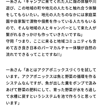
一糸さん「キャンプに来てくれた人に畑の体験や川
遊び、この地域の町や地元の人たちと触れ合う体験
をしてもらいたい。地元の人たちのなかには家庭菜
園や自家製で漬物や佃煮を作っている人たちもいる
ので、そんな地域の人とキャンパーとして来た人が
繋がれるきっかけも作っていきたいですね」
守岡「つまり、ここに来ると地域コミュニティも含
めて古き良き日本のパーマカルチャー体験が自然の
流れでできるってことですね!!」
一糸さん「あとはアクアポニックスづくりを試して
います。アクアポニックスは魚と野菜の循環を作る
システムなんですが、魚が出した糞をポンプで汲み
あげて野菜の肥料にして、育った野菜が水をろ過し
て水槽に戻すというシステムを池で作ろうと思って
います」