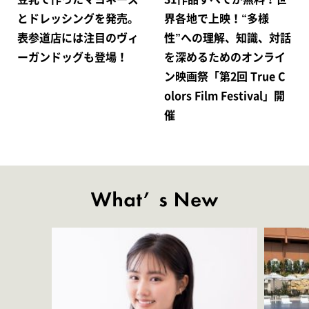
とドレッシングを発売。
界各地で上映！“多様
表参道店には注目のヴィ
性”への理解、知識、対話
ーガンドッグも登場！
を深めるためのオンライ
ン映画祭「第2回 True C
olors Film Festival」開
催