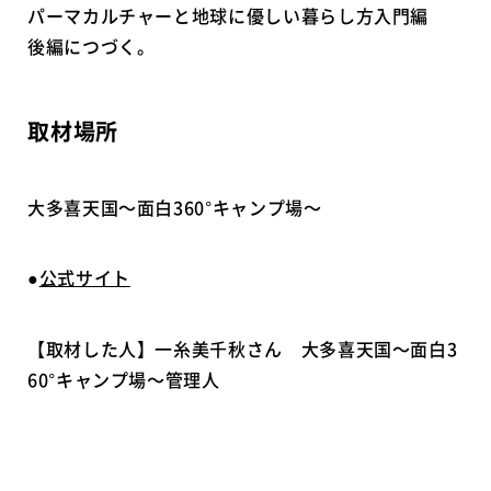
パーマカルチャーと地球に優しい暮らし方入門編
後編につづく。
取材場所
大多喜天国～面白360°キャンプ場～
●
公式サイト
【取材した人】一糸美千秋さん 大多喜天国～面白3
60°キャンプ場～管理人