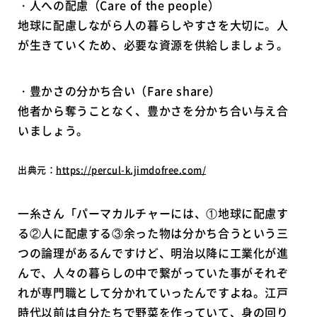
・人への配慮（Care of the people）
地球に配慮しながら人の暮らしやすさを大切に。人
が生きていくため、必要な資源を供給しましょう。
・豊かさの分かち合い（Fare share）
他者から奪うことなく、豊かさを分かち合い与え合
いましょう。
出典元：
https://percul-k.jimdofree.com/
一糸さん「パーマカルチャーには、①地球に配慮す
る②人に配慮する③余った物は分かち合うという三
つの論理があるんですけど、明治以降に工業化が進
んで、人々の暮らしの中で繋がっていた事がそれぞ
れが専門職として分かれていったんですよね。江戸
時代以前は自分たちで野菜を作っていて、身の回り