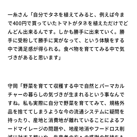
一糸さん「自分でタネを植えてみると、例えば今ま
で400円で買っていたトマトがタネを植えただけでど
んどん出来るんです。しかも勝手に出来ていく。勝
手に受粉して勝手に実がなって、という体験をする
中で満足感が得られる。食べ物を育ててみる中で気
づきがあると思います」
守岡「野菜を育てて収穫する中で自然とパーマカル
チャーの暮らしの気づきが生まれるという事なんで
すね。私も実際に自分で野菜を育ててみて、規格外
品を捨ててしまうような今の流通システムに疑問を
持ったり、産地と消費地が離れていることによるフ
ードマイレージの問題や、地産地消やフードロス削
減に対する想いや、生産者の方への感謝の気持ちも