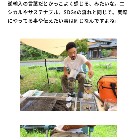
逆輸入の言葉だとかっこよく感じる、みたいな。エ
シカルやサステナブル、SDGsの流れと同じで。実際
にやってる事や伝えたい事は同じなんですよね」