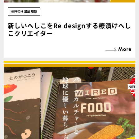
新しいへしこをRe designする糠漬けへし
こクリエイター