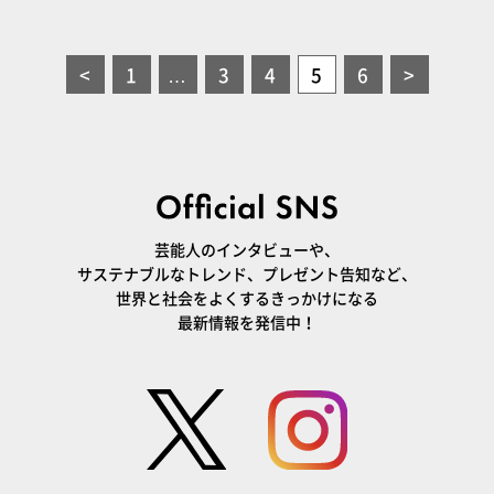
<
1
…
3
4
5
6
>
芸能人のインタビューや、
サステナブルなトレンド、プレゼント告知など、
世界と社会をよくするきっかけになる
最新情報を発信中！