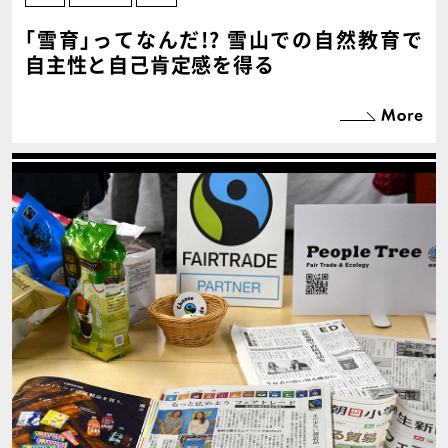
｢雪育｣ってなんだ!? 雪山での自然教育で
自主性と自己肯定感を得る