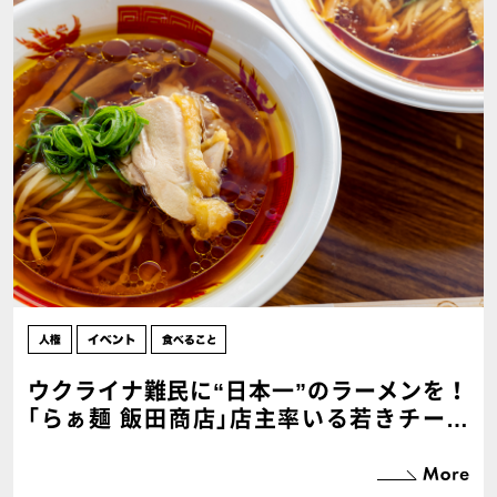
ウクライナ難民に“日本一”のラーメンを！
｢らぁ麺 飯田商店｣店主率いる若きチーム
の挑戦