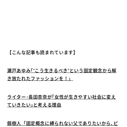
【こんな記事も読まれています】
瀬戸あゆみ｢“こう生きるべき”という固定観念から解
き放たれたファッションを！」
ライター･長田杏奈が｢女性が生きやすい社会に変え
ていきたい｣と考える理由
劔樹人「固定概念に縛られない父でありたいから､ピ