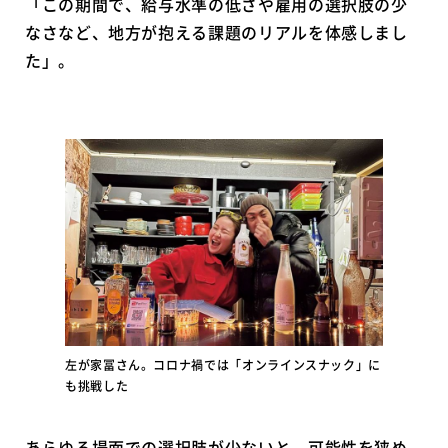
「この期間で、給与水準の低さや雇用の選択肢の少
なさなど、地方が抱える課題のリアルを体感しまし
た」。
左が家冨さん。コロナ禍では「オンラインスナック」に
も挑戦した
あらゆる場面での選択肢が少ないと、可能性を狭め