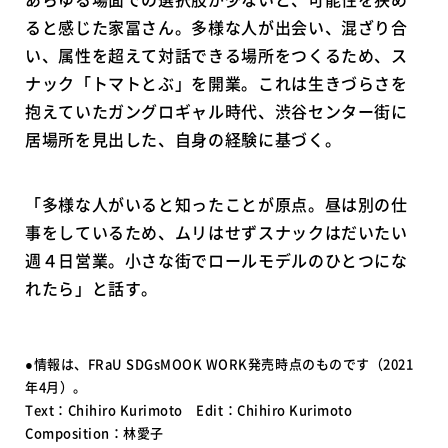
ると感じた家冨さん。多様な人が出会い、混ざり合
い、属性を超えて対話できる場所をつくるため、ス
ナック「トマトとぶ」を開業。これは生きづらさを
抱えていたガングロギャル時代、渋谷センター街に
居場所を見出した、自身の経験に基づく。
「多様な人がいると知ったことが原点。昼は別の仕
事をしているため、ムリはせずスナックはだいたい
週４日営業。小さな街でロールモデルのひとつにな
れたら」と話す。
●情報は、FRaU SDGsMOOK WORK発売時点のものです（2021
年4月）。
Text：Chihiro Kurimoto Edit：Chihiro Kurimoto
Composition：林愛子