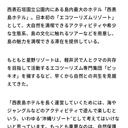
西表石垣国立公園内にある島内最大のホテル「西表
島ホテル」。日本初の「エコツーリズムリゾート」
として、大自然を満喫できるアクティビティや希少
な生態系、島の文化に触れるツアーなどを用意し、
島の魅力を満喫できる滞在を提供している。
もともと星野リゾートは、軽井沢で人とクマの共存
を目指して活動するエコツーリズム専門集団「ピッ
キオ」を擁するなど、早くから自然との共生を見据
えてきた。
「西表島ホテルを長く運営していくためには、海や
ジャングルなどのアクティビティで遊んで楽しむと
いう、いわゆる“沖縄リゾート”として考えてはいけな
いと思っています。もっとも重要なのは、自然保護