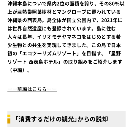
沖縄本島についで県内2位の面積を誇り、その80％以
上が亜熱帯照葉樹林とマングローブに覆われている
沖縄県の西表島。島全体が国立公園内で、2021年に
は世界自然遺産にも登録されています。島に住む
人々は長年、イリオモテヤマネコをはじめとする希
少生物との共生を実現してきました。この島で日本
初の「エコツーリズムリゾート」を目指す、「星野
リゾート 西表島ホテル」の取り組みをご紹介します
（中編）。
ーー前編はこちらーー
｢消費するだけの観光｣からの脱却