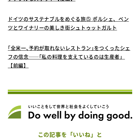
ドイツのサステナブルをめぐる旅⑤ ポルシェ、ベン
ツとワイナリーの美しき街シュトゥットガルト
｢全米一､予約が取れないレストラン｣をつくったシェ
フの信念──｢私の料理を支えているのは生産者」
【前編】
この記事を「いいね」と